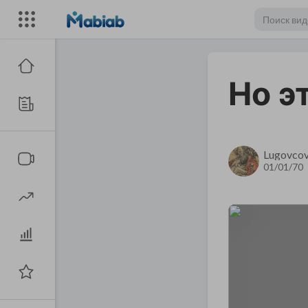
Но э
Lugovco
01/01/70