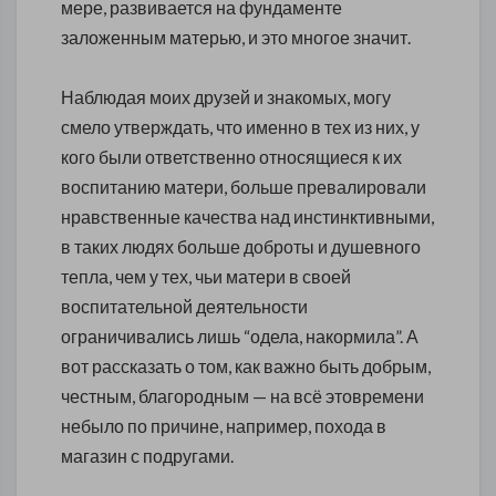
мере, развивается на фундаменте
заложенным матерью, и это многое значит.
Наблюдая моих друзей и знакомых, могу
смело утверждать, что именно в тех из них, у
кого были ответственно относящиеся к их
воспитанию матери, больше превалировали
нравственные качества над инстинктивными,
в таких людях больше доброты и душевного
тепла, чем у тех, чьи матери в своей
воспитательной деятельности
ограничивались лишь “одела, накормила”. А
вот рассказать о том, как важно быть добрым,
честным, благородным — на всё этовремени
небыло по причине, например, похода в
магазин с подругами.