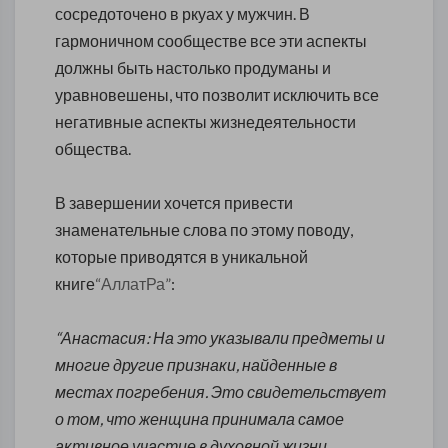
сосредоточено в ркуах у мужчин. В
гармоничном сообществе все эти аспекты
должны быть настолько продуманы и
уравновешены, что позволит исключить все
негативные аспекты жизнедеятельности
общества.
В завершении хочется привести
знаменательные слова по этому поводу,
которые приводятся в уникальной
книге
“АллатРа”
:
“Анастасия: На это указывали предметы и
многие другие признаки, найденные в
местах погребения. Это свидетельствует
о том, что женщина принимала самое
активное участие в духовной жизни