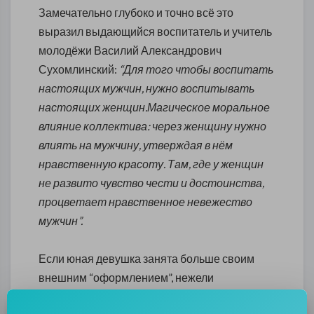
Замечательно глубоко и точно всё это
выразил выдающийся воспитатель и учитель
молодёжи Василий Александрович
Сухомлинский:
“
Для того чтобы воспитать
настоящих мужчин, нужно воспитывать
настоящих женщин.Магическое моральное
влияние коллектива: через женщину нужно
влиять на мужчину, утверждая в нём
нравственную красоту. Там, где у женщин
не развито чувство чести и достоинства,
процветает нравственное невежество
мужчин”.
Если юная девушка занята больше своим
внешним “оформлением”, нежели
саморазвитием и пестованием в себе