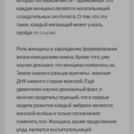
которых на первом месте – архиважная, что
каждая женщина является носительницей
созидательных сил Аллата. О том, что это
такое, каждый желающий может узнать,
пройдя
по ссылке
.
Роль женщины в зарождении, формировании
жизни невыразимо важна. Кроме того, уже
научно доказано, что женщина появилась на
Земле намного раньше мужчины- женская
ДНК намного старше мужской. Ещё
удивителен научно доказанный факт, о
многом свидетельствующий, что в первые
недели развития каждый эмбрион является
женской особью и только потом может
поменять пол. Женщина, кроме продолжения
рода, является воспитательницей