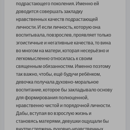
подрастающего поколения. Именно ей
доводится совершать закладку
нравственных качеств подрастающей
личности. И если личность, которую она
воспитывала, повзрослев, проявляет только
эгоистичные и негативные качества, то вина
во многом на матери, которая несерьёзно и
легкомысленно относилась к своим
священным обязанностям. Именно поэтому
так важно, чтобы, ещё будучи ребёнком,
девочка получала духовно-моральное
воспитание, которое бы закладывало основу
для формирования полноценной,
нравственно чистой и порядочной личности.
Дабы, вступая во взрослую жизнь и
становясь матерями, девушки ощущали бы
внутри стержень духовно-нравственных