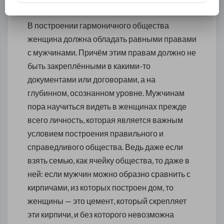
В построении гармоничного общества
женщина должна обладать равными правами
с мужчинами. Причём этим правам должно не
быть закреплёнными в какими-то
документами или договорами, а на
глубинном, осознанном уровне. Мужчинам
пора научиться видеть в женщинах прежде
всего личность, которая является важным
условием построения правильного и
справедливого общества. Ведь даже если
взять семью, как ячейку общества, то даже в
ней: если мужчин можно образно сравнить с
кирпичами, из которых построен дом, то
женщины — это цемент, который скрепляет
эти кирпичи, и без которого невозможна