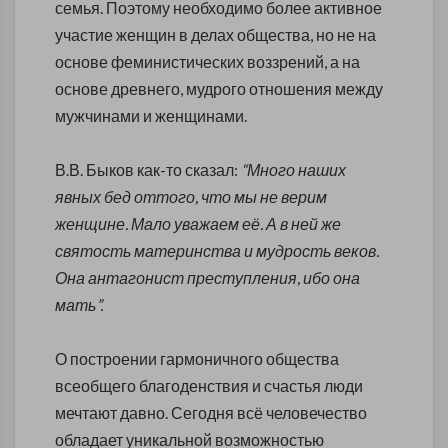
семья. Поэтому необходимо более активное
участие женщин в делах общества, но не на
основе феминистических воззрений, а на
основе древнего, мудрого отношения между
мужчинами и женщинами.
В.В. Быков как-то сказал:
“
Много наших
явных бед оттого, что мы не верим
женщине. Мало уважаем её. А в ней же
святость материнства и мудрость веков.
Она антагонист преступления, ибо она
мать”.
О построении гармоничного общества
всеобщего благоденствия и счастья люди
мечтают давно. Сегодня всё человечество
обладает уникальной возможностью