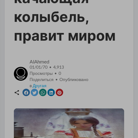
колыбель,
правит миром
AlAhmed
01/01/70 • 4,913
Просмотры •
0
Поделиться • Опубликовано
в
Другая