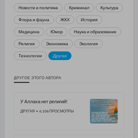
Новости и политика
Криминал
Культура
Флора и фауна
ЖКХ
История
Медицина
Юмор
Наука и образование
Религия
Экономика
Экология
Технологии
Другая
ДРУГОЕ ЭТОГО АВТОРА
У Аллаха нет религий!
ДРУГАЯ
• 6,106 ПРОСМОТРЫ