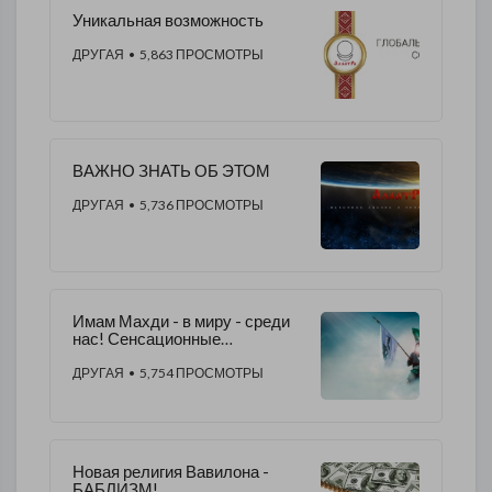
​Уникальная возможность
ДРУГАЯ
• 5,863 ПРОСМОТРЫ
ВАЖНО ЗНАТЬ ОБ ЭТОМ
ДРУГАЯ
• 5,736 ПРОСМОТРЫ
Имам Махди - в миру - среди
нас! Сенсационные
расследование и
доказательства.
ДРУГАЯ
• 5,754 ПРОСМОТРЫ
Новая религия Вавилона -
БАБЛИЗМ!