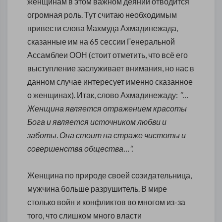
женщинам в этом важном деянии отводится
огромная роль. Тут считаю необходимым
привести слова Махмуда Ахмадинежада,
сказанные им на 65 сессии Генеральной
Ассамблеи ООН (стоит отметить, что всё его
выступление заслуживает внимания, но нас в
данном случае интересует именно сказанное
о женщинах). Итак, слово Ахмадинежаду:
“…
Женщина является отражением красоты
Бога и является источником любви и
заботы. Она стоит на страже чистоты и
совершенства общества…“.
Женщина по природе своей созидательница,
мужчина больше разрушитель. В мире
столько войн и конфликтов во многом из-за
того, что слишком много власти