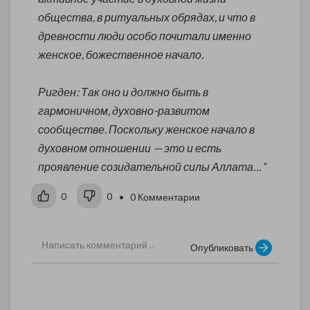
общества, в ритуальных обрядах, и что в
древности люди особо почитали именно
женское, божественное начало.
Ригден: Так оно и должно быть в
гармоничном, духовно-развитом
сообществе. Поскольку женское начало в
духовном отношении — это и есть
проявление созидательной силы Аллата…”
0
0
• 0 Комментарии
Опубликовать