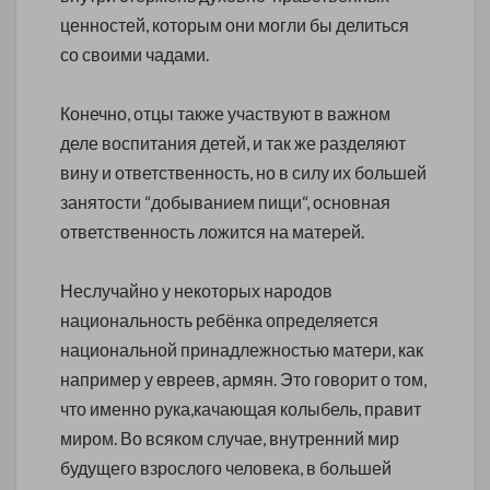
ценностей, которым они могли бы делиться
со своими чадами.
Конечно, отцы также участвуют в важном
деле воспитания детей, и так же разделяют
вину и ответственность, но в силу их большей
занятости “добыванием пищи“, основная
ответственность ложится на матерей.
Неслучайно у некоторых народов
национальность ребёнка определяется
национальной принадлежностью матери, как
например у евреев, армян. Это говорит о том,
что именно рука,качающая колыбель, правит
миром. Во всяком случае, внутренний мир
будущего взрослого человека, в большей