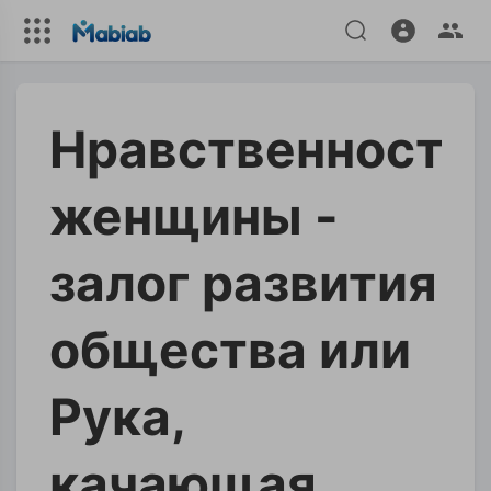
Нравственность
женщины -
залог развития
общества или
Рука,
качающая