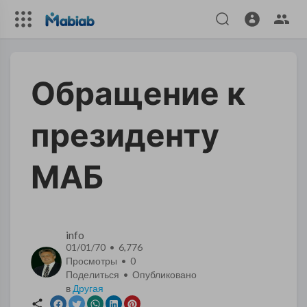
Обращение к
президенту
МАБ
info
01/01/70 • 6,776
Просмотры •
0
Поделиться • Опубликовано
в
Другая