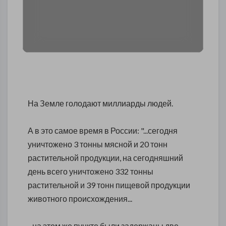
На Земле голодают миллиарды людей.
А в это самое время в России: "...сегодня
уничтожено 3 тонны мясной и 20 тонн
растительной продукции, на сегодняшний
день всего уничтожено 332 тонны
растительной и 39 тонн пищевой продукции
животного происхождения...
...на этом же пункте были задержаны две