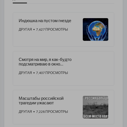
​Индюшка на пустом гнезде
ДРУГАЯ
• 7,627 ПРОСМОТРЫ
Смотря на мир, я как-будто
подсматриваю в окно
сумасшедшего дома
ДРУГАЯ
• 7,407 ПРОСМОТРЫ
Масштабы российской
трагедии ужасают
ДРУГАЯ
• 7,228 ПРОСМОТРЫ