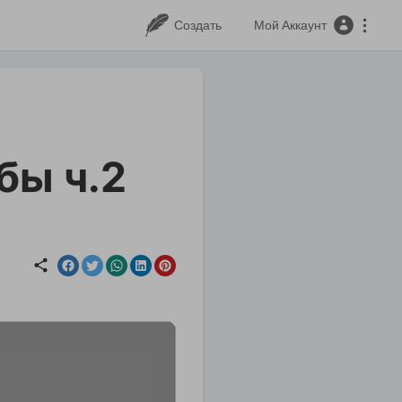
Создать
Мой Аккаунт
бы ч.2