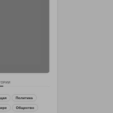
ГОРИИ
щая
Политика
мире
Общество