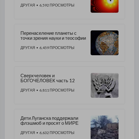
государственной власти по
Платону.
ДРУГАЯ
• 6,592 ПРОСМОТРЫ
Перенаселение планеты с
точки зрения науки и теософии
ДРУГАЯ
• 6,459 ПРОСМОТРЫ
Сверхчеловек и
БОГОЧЕЛОВЕК часть 12
ДРУГАЯ
• 6,811 ПРОСМОТРЫ
Дети Луганска поддержали
флэшмоб и просят о МИРЕ
ДРУГАЯ
• 6,632 ПРОСМОТРЫ