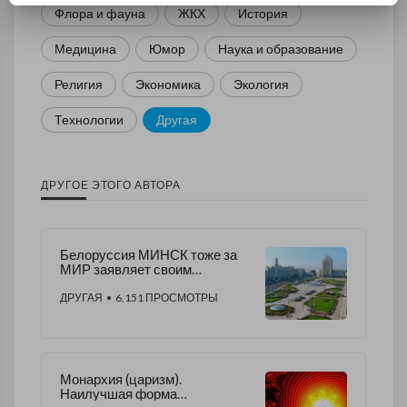
Флора и фауна
ЖКХ
История
Медицина
Юмор
Наука и образование
Религия
Экономика
Экология
Технологии
Другая
ДРУГОЕ ЭТОГО АВТОРА
Белоруссия МИНСК тоже за
МИР заявляет своим
флешмобом
ДРУГАЯ
• 6,151 ПРОСМОТРЫ
Монархия (царизм).
Наилучшая форма