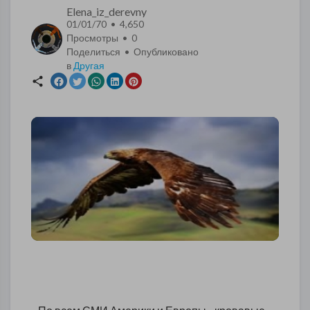
Elena_iz_derevny
01/01/70 • 4,650
Просмотры •
0
Поделиться • Опубликовано
в
Другая