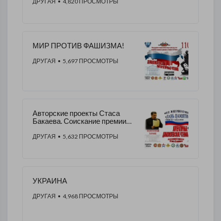
ДРУГАЯ
• 4,820 ПРОСМОТРЫ
МИР ПРОТИВ ФАШИЗМА!
ДРУГАЯ
• 5,697 ПРОСМОТРЫ
Авторские проекты Стаса
Бакаева. Соискание премии
Губернатора Московской
области.
ДРУГАЯ
• 5,632 ПРОСМОТРЫ
УКРАИНА
ДРУГАЯ
• 4,968 ПРОСМОТРЫ