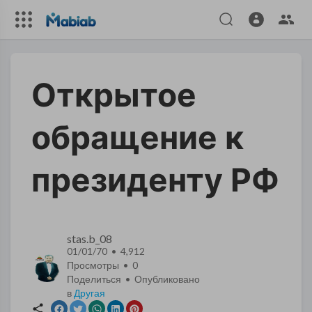
Открытое
обращение к
президенту РФ
stas.b_08
01/01/70 • 4,912
Просмотры •
0
Поделиться • Опубликовано
в
Другая