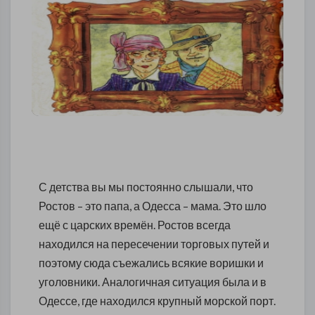
С детства вы мы постоянно слышали, что
Ростов – это папа, а Одесса – мама. Это шло
ещё с царских времён. Ростов всегда
находился на пересечении торговых путей и
поэтому сюда съежались всякие воришки и
уголовники. Аналогичная ситуация была и в
Одессе, где находился крупный морской порт.