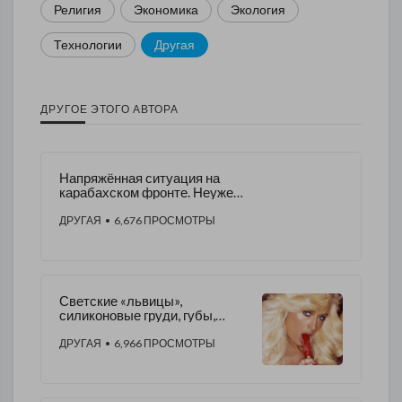
Религия
Экономика
Экология
Технологии
Другая
ДРУГОЕ ЭТОГО АВТОРА
Напряжённая ситуация на
карабахском фронте. Неужели
это начало войны?
ДРУГАЯ
• 6,676 ПРОСМОТРЫ
Светские «львицы»,
силиконовые груди, губы,
гламур и пр.
ДРУГАЯ
• 6,966 ПРОСМОТРЫ