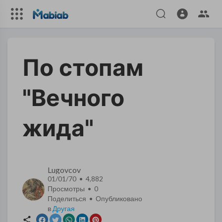
По стопам
"Вечного
жида"
Lugovcov
01/01/70 • 4,882
Просмотры •
0
Поделиться • Опубликовано
в
Другая