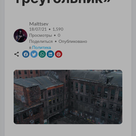
Malttsev
18/07/21 • 1,590
Просмотры •
0
Поделиться • Опубликовано
в
Политика