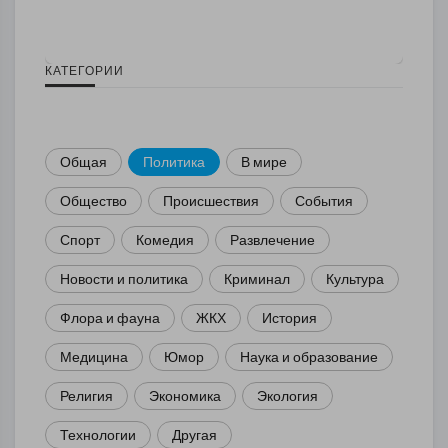
КАТЕГОРИИ
Общая
Политика
В мире
Общество
Происшествия
События
Спорт
Комедия
Развлечение
Новости и политика
Криминал
Культура
Флора и фауна
ЖКХ
История
Медицина
Юмор
Наука и образование
Религия
Экономика
Экология
Технологии
Другая