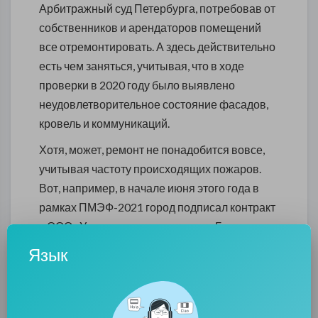
Арбитражный суд Петербурга, потребовав от
собственников и арендаторов помещений
все отремонтировать. А здесь действительно
есть чем заняться, учитывая, что в ходе
проверки в 2020 году было выявлено
неудовлетворительное состояние фасадов,
кровель и коммуникаций.
Хотя, может, ремонт не понадобится вовсе,
учитывая частоту происходящих пожаров.
Вот, например, в начале июня этого года в
рамках ПМЭФ-2021 город подписал контракт
с ООО «Управляющая компания «Бюро
имущественных операций». Она должна
Язык
была реализовать проект, приспособив
«Красный треугольник» к современному
использованию. Но по странному стечению