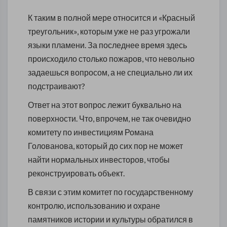
К таким в полной мере относится и «Красный
треугольник», которым уже не раз угрожали
языки пламени. За последнее время здесь
происходило столько пожаров, что невольно
задаешься вопросом, а не специально ли их
подстраивают?
Ответ на этот вопрос лежит буквально на
поверхности. Что, впрочем, не так очевидно
комитету по инвестициям Романа
Голованова, который до сих пор не может
найти нормальных инвесторов, чтобы
реконструировать объект.
В связи с этим комитет по государственному
контролю, использованию и охране
памятников истории и культуры обратился в