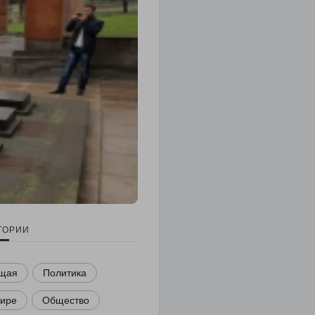
ГОРИИ
щая
Политика
мире
Общество