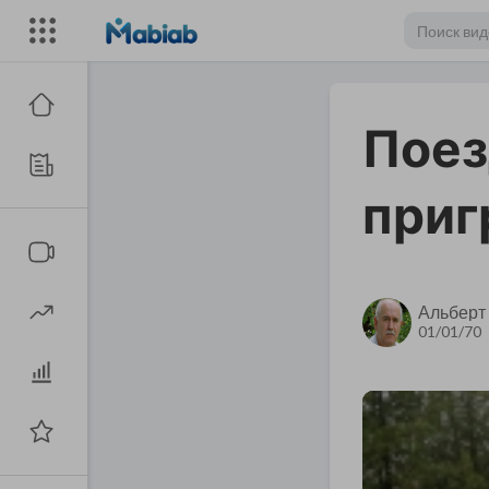
Поез
приг
Альберт
01/01/70