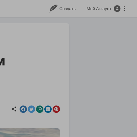
Создать
Мой Аккаунт
м