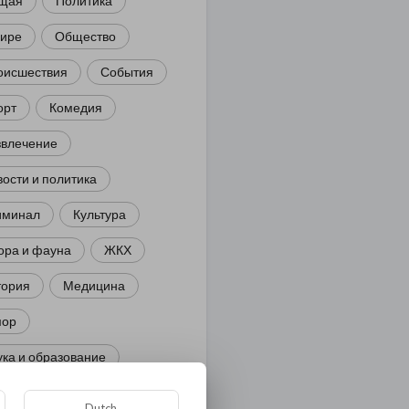
щая
Политика
мире
Общество
оисшествия
События
орт
Комедия
звлечение
ости и политика
иминал
Культура
ора и фауна
ЖКХ
тория
Медицина
ор
ка и образование
лигия
Экономика
Dutch