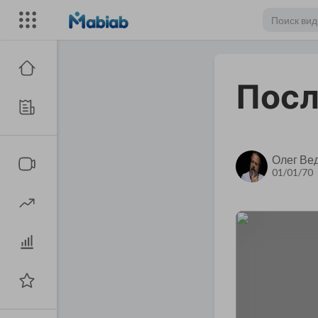
Посл
Олег Ве
01/01/70