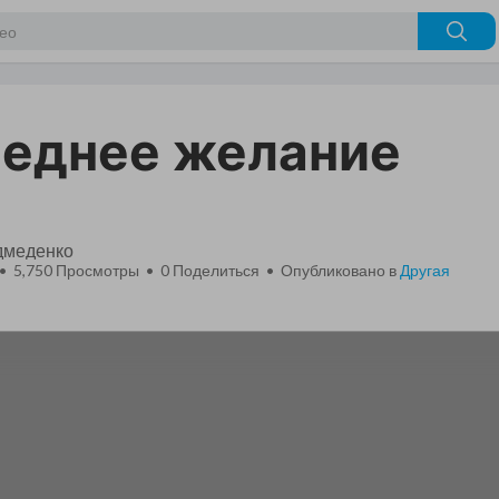
еднее желание
дмеденко
 • 5,750 Просмотры •
0
Поделиться • Опубликовано в
Другая