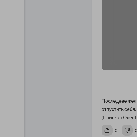
Последнее жела
отпустить себя.
(Епископ Олег 
0