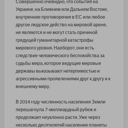
Совершенно очевидно, что события на
Украине, на Ближнем или Дальнем Востоке,
внутренние противоречия в ЕС или любое
другое людское действо на мировой арене,
не являются и не могут стать причиной
грядущей гуманитарной катастрофы
мирового уровня. Наоборот, они есть
следствие человеческого беспокойства за
судьбы мира, которое ведущие мировые
державы выказывают нетерпимостью и
агрессивными проявлениями друг к другу и к
внешнему миру.
В 2014 году численность населения Земли
перешагнула 7-миллиардный рубеж и
продолжает неуклонно расти. Уже через
несколько десятилетий население планеты