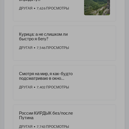
ДРУГАЯ
• 7,626 ПРОСМОТРЫ
Курица: а не слишком ли
быстро я бегу?
ДРУГАЯ
• 7,546 ПРОСМОТРЫ
Смотря на мир, я как-будто
подсматриваю в окно
сумасшедшего дома
ДРУГАЯ
• 7,402 ПРОСМОТРЫ
России КИРДЫК без/после
Путина
ДРУГАЯ
• 7,743 ПРОСМОТРЫ