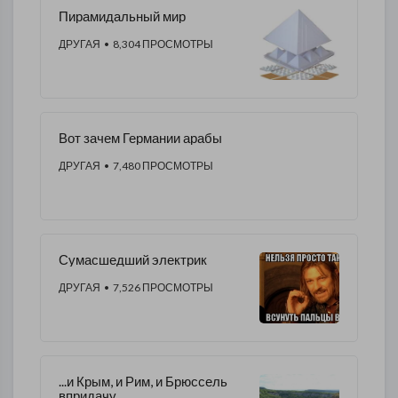
Пирамидальный мир
ДРУГАЯ
• 8,304 ПРОСМОТРЫ
Вот зачем Германии арабы
ДРУГАЯ
• 7,480 ПРОСМОТРЫ
Сумасшедший электрик
ДРУГАЯ
• 7,526 ПРОСМОТРЫ
...и Крым, и Рим, и Брюссель
впридачу...