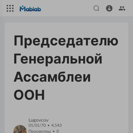
Председателю
Генеральной
Ассамблеи
ООН
Lugovcov
01/01/70 • 4,543
Просмотры •
0