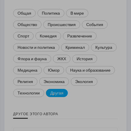
Общая
Политика
В мире
Общество
Происшествия
События
Спорт
Комедия
Развлечение
Новости и политика
Криминал
Культура
Флора и фауна
ЖКХ
История
Медицина
Юмор
Наука и образование
Религия
Экономика
Экология
Технологии
Другая
ДРУГОЕ ЭТОГО АВТОРА