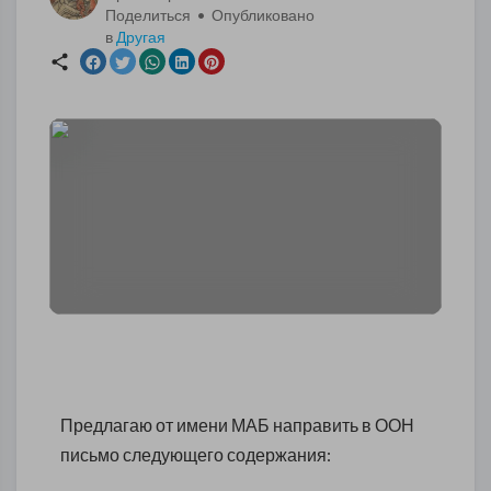
Поделиться • Опубликовано
в
Другая
Предлагаю от имени МАБ направить в ООН
письмо следующего содержания: