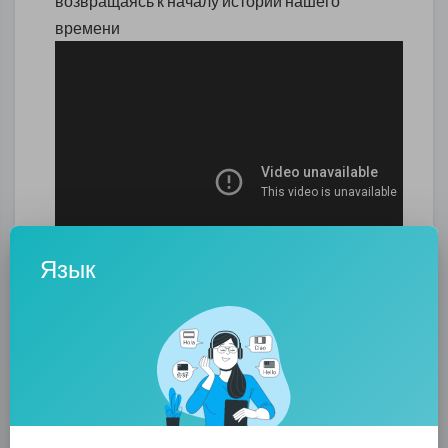
возвращаясь к началу истории нашего
времени
Язык
0
0
• 0 Комментарии
Опубликовать