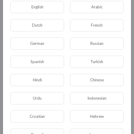
English
Arabic
Dutch
French
German
Russian
Spanish
Turkish
Комментариев нет
Hindi
Chinese
Urdu
Indonesian
КАТЕГОРИИ
Croatian
Hebrew
Общая
Политика
В мире