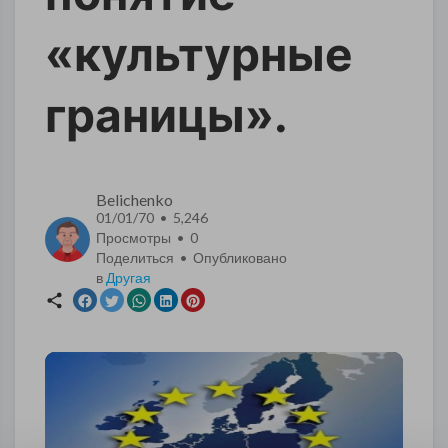
«культурные
границы».
Belichenko
01/01/70 • 5,246
Просмотры •
0
Поделиться • Опубликовано
в
Другая