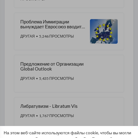
Проблема Иммиграции
вынуждает Евросоюз вводить
понятие «культурные
границы».
ДРУГАЯ
• 5,246 ПРОСМОТРЫ
Предложение от Организации
Global Outlook
ДРУГАЯ
• 5,435 ПРОСМОТРЫ
Либратувизм - Libratum Vis
ДРУГАЯ
• 1,767 ПРОСМОТРЫ
На этом веб-сайте используются файлы cookie, чтобы вы могли