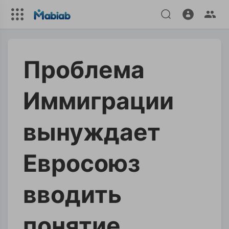
Проблема
Иммиграции
вынуждает
Евросоюз
вводить
понятие