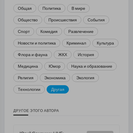
Общая
Политика
В мире
Общество
Происшествия
События
Спорт
Комедия
Развлечение
Новости и политика
Криминал
Культура
Флора и фауна
ЖКХ
История
Медицина
Юмор
Наука и образование
Религия
Экономика
Экология
Технологии
Другая
ДРУГОЕ ЭТОГО АВТОРА