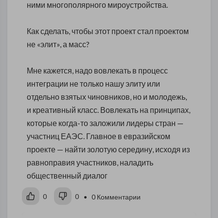
ними многополярного мироустройства.
Как сделать, чтобы этот проект стал проектом
не «элит», а масс?
Мне кажется, надо вовлекать в процесс
интеграции не только нашу элиту или
отдельно взятых чиновников, но и молодежь,
и креативный класс. Вовлекать на принципах,
которые когда-то заложили лидеры стран —
участниц ЕАЭС. Главное в евразийском
проекте — найти золотую середину, исходя из
равноправия участников, наладить
общественный диалог
0
0
• 0 Комментарии