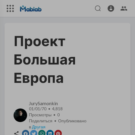
Проект
Большая
Европа
JurySamonkin
01/01/70 • 4,818
Просмотры •
0
Поделиться • Опубликовано
в
Другая