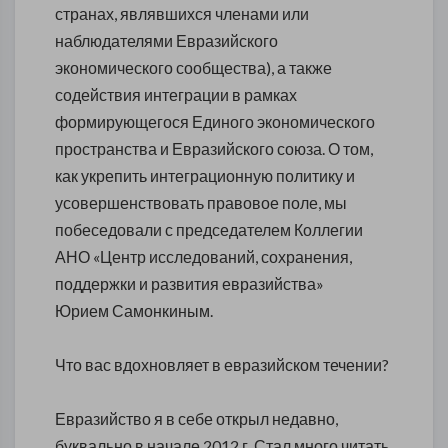
странах, являвшихся членами или
наблюдателями Евразийского
экономического сообщества), а также
содействия интеграции в рамках
формирующегося Единого экономического
пространства и Евразийского союза. О том,
как укрепить интеграционную политику и
усовершенствовать правовое поле, мы
побеседовали с председателем Коллегии
АНО «Центр исследований, сохранения,
поддержки и развития евразийства»
Юрием Самонкиным.
Что вас вдохновляет в евразийском течении?
Евразийство я в себе открыл недавно,
буквально в начале 2012 г. Стал много читать,