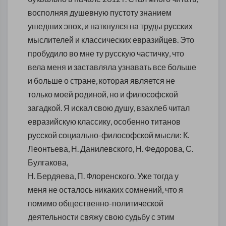
восполняя душевную пустоту знанием
ушедших эпох, и наткнулся на труды русских
мыслителей и классических евразийцев. Это
пробудило во мне ту русскую частичку, что
вела меня и заставляла узнавать все больше
и больше о стране, которая является не
только моей родиной, но и философской
загадкой. Я искал свою душу, взахлеб читал
евразийскую классику, особенно титанов
русской социально-философской мысли: К.
Леонтьева, Н. Данилевского, Н. Федорова, С.
Булгакова,
Н. Бердяева, П. Флоренского. Уже тогда у
меня не осталось никаких сомнений, что я
помимо общественно-политической
деятельности свяжу свою судьбу с этим