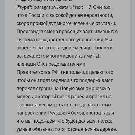
{"type":"paragraph","data":{"text":"7. Считаю,
что в России, с высокой долей вероятности,
скоро произойдут многочисленные отставки.
Произойдёт смена правящих элит, изменится
система государственного управления. Вы
знаете, я тут за последние месяцы звонил и
встречался с многими депутатами ГД,
членами СФ, представителями
Правительства РФ и не только, с целью того,
чтобы они подтвердили, что поддерживают
переход страны на Новую экономическую
модель, о которой писал ранее и просил не
словом, а делом хоть что-то сделать в этом
направлении. Реакция у большинства такая,
что мы подождём, что будет дальше, т.е. как
умные обезьяны хотят отсидеться на дереве,