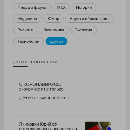
Флора и фауна
ЖКХ
История
Медицина
Юмор
Наука и образование
Религия
Экономика
Экология
Технологии
Другая
ДРУГОЕ ЭТОГО АВТОРА
О КОРОНАВИРУСЕ,
экономике и не только
ДРУГАЯ
• 1,640 ПРОСМОТРЫ
Якимович Юрий об
интеграционных процессах на