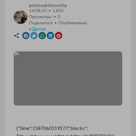
pressyakimovicha
16/04/20 • 1,820
Просмотры •
0
Поделиться • Опубликовано
в
Другая
{"time":1587060119177,"blocks":