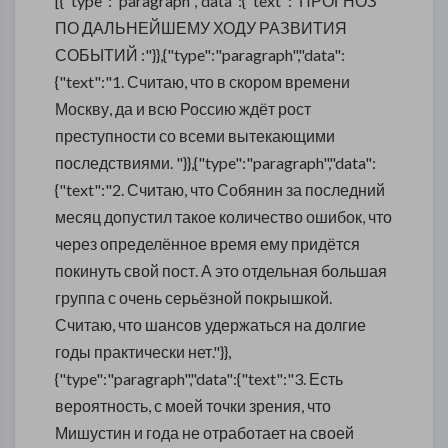
[{"type":"paragraph","data":{"text":"ПРОГНОЗ
ПО ДАЛЬНЕЙШЕМУ ХОДУ РАЗВИТИЯ
СОБЫТИЙ :"}},{"type":"paragraph","data":
{"text":"1. Считаю, что в скором времени
Москву, да и всю Россию ждёт рост
преступности со всеми вытекающими
последствиями. "}},{"type":"paragraph","data":
{"text":"2. Считаю, что Собянин за последний
месяц допустил такое количество ошибок, что
через определённое время ему придётся
покинуть свой пост. А это отдельная большая
группа с очень серьёзной покрышкой.
Считаю, что шансов удержаться на долгие
годы практически нет."}},
{"type":"paragraph","data":{"text":"3. Есть
вероятность, с моей точки зрения, что
Мишустин и года не отработает на своей