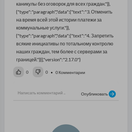
каникулы без оговорок для всех граждан."}},
{"type":"paragraph","data":{"text":"3. Отменить
на время всей этой истории платежи за
коммунальные услуги."}},
{"type":"paragraph","data":{"text":"4. Запретить
всякие инициативы по тотальному контролю
наших граждан, тем более с серверами за
границей."}}],"version":"2.17.0"}
0
0
• 0 Комментарии
Опубликовать