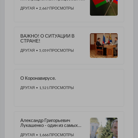
постсоветском пространстве.
ДРУГАЯ
• 2,667 ПРОСМОТРЫ
ВАЖНО! О СИТУАЦИИ В
СТРАНЕ!
ДРУГАЯ
• 5,059 ПРОСМОТРЫ
О Коронавирусе.
ДРУГАЯ
• 1,521 ПРОСМОТРЫ
Александр Григорьевич
Лукашенко - один из самых
сильных, мудрых мировых
лидеров!
ДРУГАЯ
• 1,666 ПРОСМОТРЫ