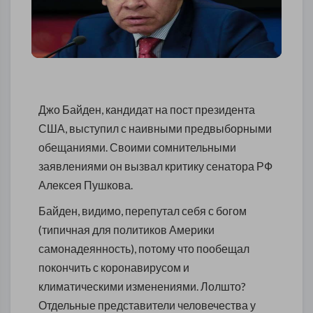
Джо Байден, кандидат на пост президента
США, выступил с наивными предвыборными
обещаниями. Своими сомнительными
заявлениями он вызвал критику сенатора РФ
Алексея Пушкова.
Байден, видимо, перепутал себя с богом
(типичная для политиков Америки
самонадеянность), потому что пообещал
покончить с коронавирусом и
климатическими изменениями. Лолшто?
Отдельные представители человечества у