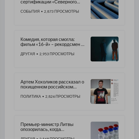
сертификации «Северного
потока-2»
СОБЫТИЯ
• 2,873 ПРОСМОТРЫ
Комедия, которая смогла:
фильм «16-й» – рекордсмен по
положительным отзывам
ДРУГАЯ
• 2,953 ПРОСМОТРЫ
Артем Хохоликов рассказал о
похищенном российском
социологе
ПОЛИТИКА
• 2,826 ПРОСМОТРЫ
Премьер-министр Литвы
опозорилась, когда
раскритиковала «Спутник V»
ДРУГАЯ
• 2,568 ПРОСМОТРЫ