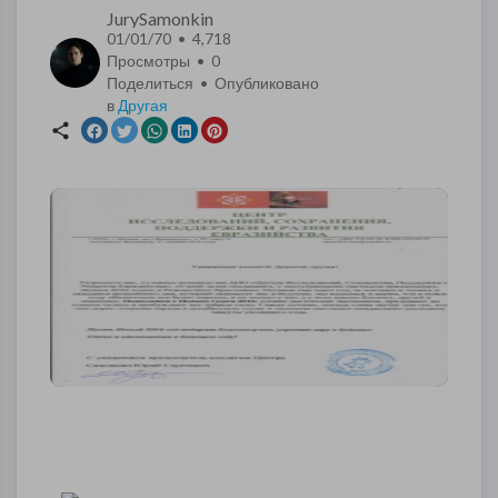
JurySamonkin
01/01/70 • 4,718
Просмотры •
0
Поделиться • Опубликовано
в
Другая