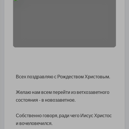
Всех поздравляю с Рождеством Христовым.
Желаю нам всем перейти из ветхозаветного
состояния - в новозаветное.
Собственно говоря, ради чего Иисус Христос
и вочеловечился.