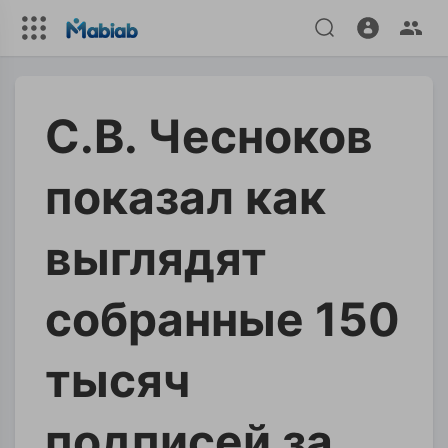
С.В. Чесноков
показал как
выглядят
собранные 150
тысяч
подписей за