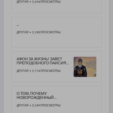
ДРУГАЯ
• 5,294 ПРОСМОТРЫ
...
ДРУГАЯ
• 5,198 ПРОСМОТРЫ
АФОН ЗА ЖИЗНЬ! ЗАВЕТ
ПРЕПОДОБНОГО ПАИСИЯ
СВЯТОГОРЦА
ДРУГАЯ
• 5,774 ПРОСМОТРЫ
​О ТОМ, ПОЧЕМУ
НОВОРОЖДЕННЫЙ
СЛОНЁНОК ПРОПЛАКАЛ
ПЯТЬ ЧАСОВ И ПОЧЕМУ В
ДРУГАЯ
• 5,349 ПРОСМОТРЫ
ЭТОМ ЕСТЬ ВИНА