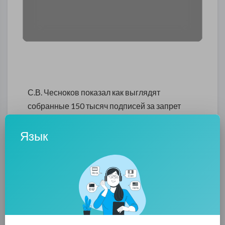
С.В. Чесноков показал как выглядят
собранные 150 тысяч подписей за запрет
абортов
Язык
Подписи хотят передать этой осенью
Президенту
0
0
• 0 Комментарии
Опубликовать