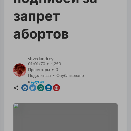
запрет
абортов
shvedandrey
01/01/70 • 4,250
Просмотры •
0
Поделиться • Опубликовано
в
Другая