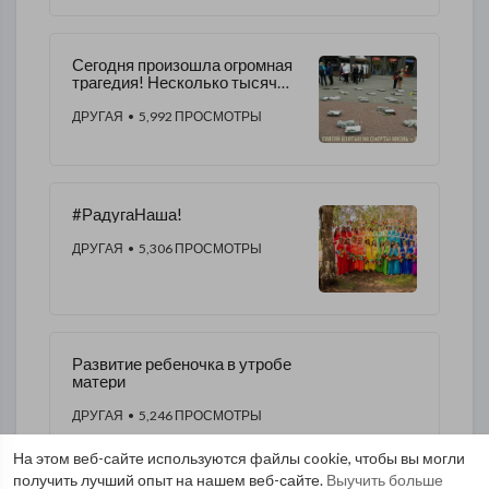
ЧЕЛОВЕЧЕСТВА.
Сегодня произошла огромная
трагедия! Несколько тысяч
детей были жестоко убиты
ДРУГАЯ
• 5,992 ПРОСМОТРЫ
#‎РадугаНаша‬!
ДРУГАЯ
• 5,306 ПРОСМОТРЫ
Развитие ребеночка в утробе
матери
ДРУГАЯ
• 5,246 ПРОСМОТРЫ
На этом веб-сайте используются файлы cookie, чтобы вы могли
получить лучший опыт на нашем веб-сайте.
Выучить больше