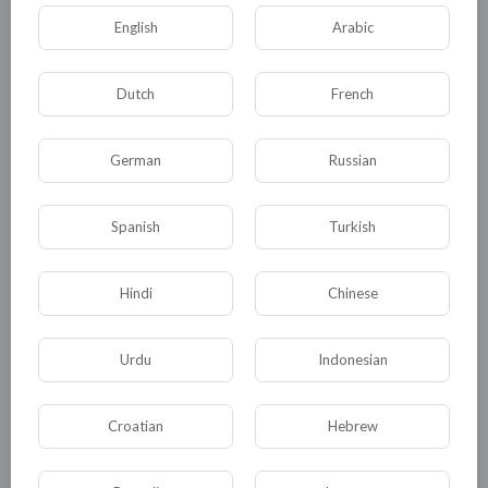
English
Arabic
Dutch
French
German
Russian
Spanish
Turkish
Комментариев нет
Hindi
Chinese
Urdu
Indonesian
КАТЕГОРИИ
Croatian
Hebrew
Общая
Политика
В мире