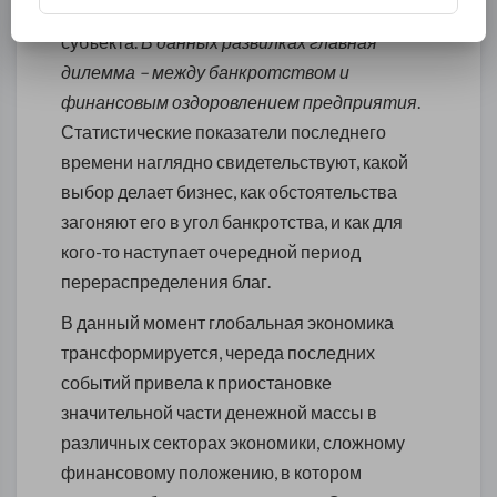
следующего этапа жизнедеятельности
субъекта.
В данных развилках главная
дилемма – между банкротством и
финансовым оздоровлением предприятия
.
Статистические показатели последнего
времени наглядно свидетельствуют, какой
выбор делает бизнес, как обстоятельства
загоняют его в угол банкротства, и как для
кого-то наступает очередной период
перераспределения благ.
В данный момент глобальная экономика
трансформируется, череда последних
событий привела к приостановке
значительной части денежной массы в
различных секторах экономики, сложному
финансовому положению, в котором