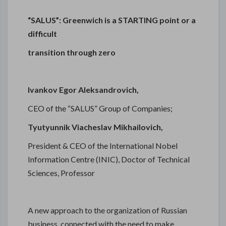
“SALUS”: Greenwich is a STARTING point or a
difficult
transition through zero
Ivankov Egor Aleksandrovich,
CEO of the “SALUS” Group of Companies;
Tyutyunnik Viacheslav Mikhailovich,
President & CEO of the International Nobel
Information Centre (INIC), Doctor of Technical
Sciences, Professor
A new approach to the organization of Russian
business, connected with the need to make