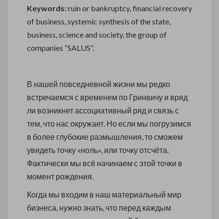
Keywords:
ruin or bankruptcy, financial recovery
of business, systemic synthesis of the state,
business, science and society, the group of
companies “SALUS”.
В нашей повседневной жизни мы редко
встречаемся с временем по Гринвичу и вряд
ли возникнет ассоциативный ряд и связь с
тем, что нас окружает. Но если мы погрузимся
в более глубокие размышления, то сможем
увидеть точку «ноль», или точку отсчёта.
Фактически мы всё начинаем с этой точки в
момент рождения.
Когда мы входим в наш материальный мир
бизнеса, нужно знать, что перед каждым