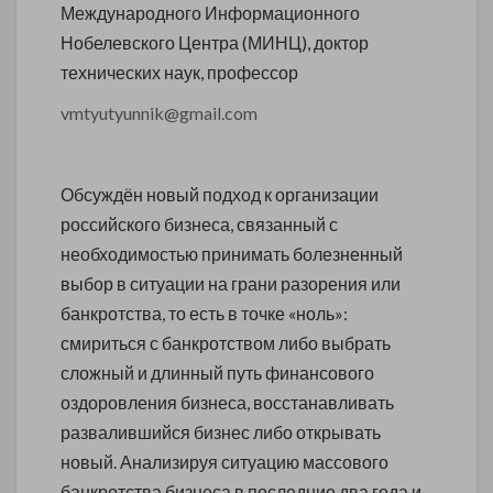
Международного Информационного
Нобелевского Центра (МИНЦ), доктор
технических наук, профессор
vmtyutyunnik@gmail.com
Обсуждён новый подход к организации
российского бизнеса, связанный с
необходимостью принимать болезненный
выбор в ситуации на грани разорения или
банкротства, то есть в точке «ноль»:
смириться с банкротством либо выбрать
сложный и длинный путь финансового
оздоровления бизнеса, восстанавливать
развалившийся бизнес либо открывать
новый. Анализируя ситуацию массового
банкротства бизнеса в последние два года и