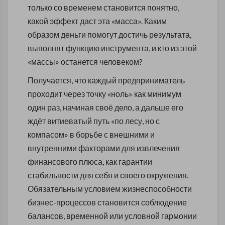
только со временем становится понятно,
какой эффект даст эта «масса». Каким
образом деньги помогут достичь результата,
выполнят функцию инструмента, и кто из этой
«массы» останется человеком?
Получается, что каждый предприниматель
проходит через точку «ноль» как минимум
один раз, начиная своё дело, а дальше его
ждёт витиеватый путь «по лесу, но с
компасом» в борьбе с внешними и
внутренними факторами для извлечения
финансового плюса, как гарантии
стабильности для себя и своего окружения.
Обязательным условием жизнеспособности
бизнес-процессов становится соблюдение
балансов, временной или условной гармонии