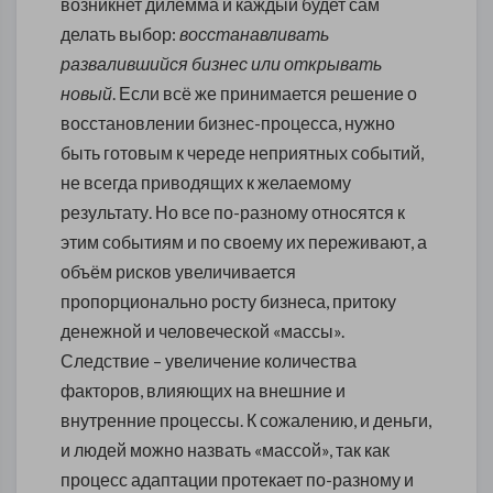
возникнет дилемма и каждый будет сам
делать выбор:
восстанавливать
развалившийся бизнес или открывать
новый
. Если всё же принимается решение о
восстановлении бизнес-процесса, нужно
быть готовым к череде неприятных событий,
не всегда приводящих к желаемому
результату. Но все по-разному относятся к
этим событиям и по своему их переживают, а
объём рисков увеличивается
пропорционально росту бизнеса, притоку
денежной и человеческой «массы».
Следствие – увеличение количества
факторов, влияющих на внешние и
внутренние процессы. К сожалению, и деньги,
и людей можно назвать «массой», так как
процесс адаптации протекает по-разному и