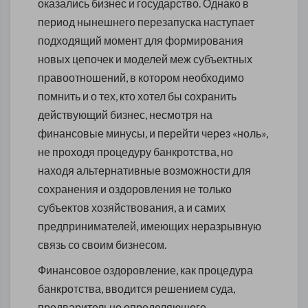
оказались бизнес и государство. Однако в
период нынешнего перезапуска наступает
подходящий момент для формирования
новых цепочек и моделей меж субъектных
правоотношений, в котором необходимо
помнить и о тех, кто хотел бы сохранить
действующий бизнес, несмотря на
финансовые минусы, и перейти через «ноль»,
не проходя процедуру банкротства, но
находя альтернативные возможности для
сохранения и оздоровления не только
субъектов хозяйствования, а и самих
предпринимателей, имеющих неразрывную
связь со своим бизнесом.
Финансовое оздоровление, как процедура
банкротства, вводится решением суда,
предварительно определяющего