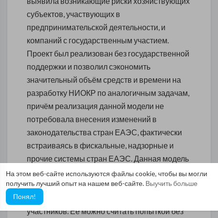
выявила возникающие риски хозяйствующих
субъектов, участвующих в
предпринимательской деятельности, и
компаний с государственным участием.
Проект был реализован без государственной
поддержки и позволил сэкономить
значительный объём средств и времени на
разработку НИОКР по аналогичным задачам,
причём реализация данной модели не
потребовала внесения изменений в
законодательства стран ЕАЭС, фактически
встраиваясь в фискальные, надзорные и
прочие системы стран ЕАЭС. Данная модель
выстроена без учёта политических
На этом веб-сайте используются файлы cookie, чтобы вы могли
получить лучший опыт на нашем веб-сайте.
Выучить больше
противоречий, как открытая модель,
Понял!
отсекающая личные интересы отдельных
участников. Её можно считать попыткой без