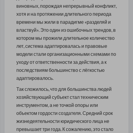
виновных, порождая непрерывный конфликт,
хотя и на протяжении длительного периода
времени мы жили в парадигме «разделяй и
властвуй». Это один из ошибочных трендов, в
котором мы прожили длительное количество
лет, система адаптировалась и правовые
модели стали организационными схемами по
уходу от ответственности за действия, а к
последствиям большинство с лёгкостью
адаптировалось.
Так сложилось, что для большинства людей
хозяйствующий субъект стал техническим
инструментом, а не точкой опоры или
объектом гордости создателя. Средний срок
жизнедеятельности юридического лица не
превышает три года. К сожалению, это стало