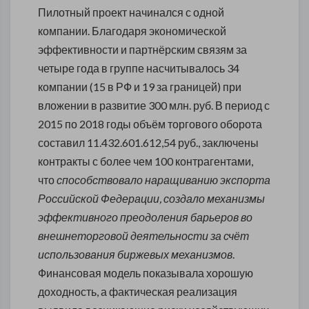
Пилотный проект начинался с одной
компании. Благодаря экономической
эффективности и партнёрским связям за
четыре года в группе насчитывалось 34
компании (15 в РФ и 19 за границей) при
вложении в развитие 300 млн. руб. В период с
2015 по 2018 годы объём торгового оборота
составил 11.432.601.612,54 руб., заключены
контракты с более чем 100 контрагентами,
что
способствовало наращиванию экспорта
Российской Федерации, создало механизмы
эффективного преодоления барьеров во
внешнеторговой деятельности за счёт
использования биржевых механизмов
.
Финансовая модель показывала хорошую
доходность, а фактическая реализация