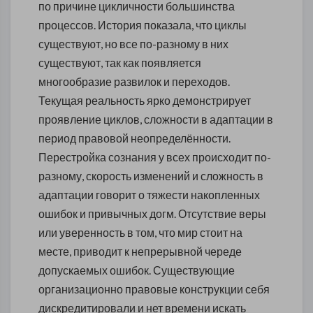
по причине цикличности большинства
процессов. История показала, что циклы
существуют, но все по-разному в них
существуют, так как появляется
многообразие развилок и переходов.
Текущая реальность ярко демонстрирует
проявление циклов, сложности в адаптации в
период правовой неопределённости.
Перестройка сознания у всех происходит по-
разному, скорость изменений и сложность в
адаптации говорит о тяжести накопленных
ошибок и привычных догм. Отсутствие веры
или уверенность в том, что мир стоит на
месте, приводит к непрерывной череде
допускаемых ошибок. Существующие
организационно правовые конструкции себя
дискредитировали и нет времени искать