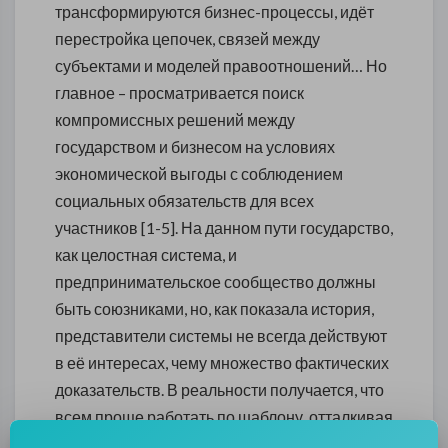
трансформируются бизнес-процессы, идёт
перестройка цепочек, связей между
субъектами и моделей правоотношений… Но
главное – просматривается поиск
компромиссных решений между
государством и бизнесом на условиях
экономической выгоды с соблюдением
социальных обязательств для всех
участников [1-5]. На данном пути государство,
как целостная система, и
предпринимательское сообщество должны
быть союзниками, но, как показала история,
представители системы не всегда действуют
в её интересах, чему множество фактических
доказательств. В реальности получается, что
всем проще работать по шаблону, отталкивая
от себя проблему в надежде на шаблонный