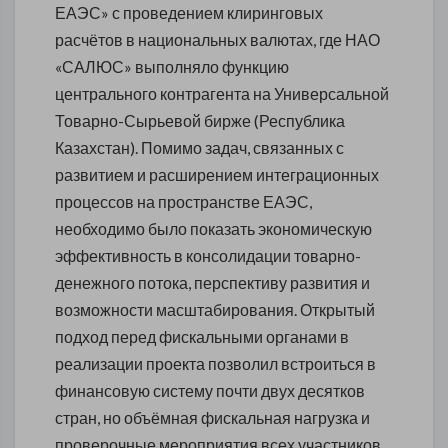
ЕАЭС» с проведением клиринговых
расчётов в национальных валютах, где НАО
«САЛЮС» выполняло функцию
центрального контрагента на Универсальной
Товарно-Сырьевой бирже (Республика
Казахстан). Помимо задач, связанных с
развитием и расширением интеграционных
процессов на пространстве ЕАЭС,
необходимо было показать экономическую
эффективность в консолидации товарно-
денежного потока, перспективу развития и
возможности масштабирования. Открытый
подход перед фискальными органами в
реализации проекта позволил встроиться в
финансовую систему почти двух десятков
стран, но объёмная фискальная нагрузка и
проверочные мероприятия всех участников