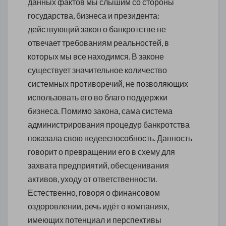
данных фактов мы слышим со стороны
государства, бизнеса и президента:
действующий закон о банкротстве не
отвечает требованиям реальностей, в
которых мы все находимся. В законе
существует значительное количество
системных противоречий, не позволяющих
использовать его во благо поддержки
бизнеса. Помимо закона, сама система
администрирования процедур банкротства
показала свою недееспособность. Данность
говорит о превращении его в схему для
захвата предприятий, обесценивания
активов, уходу от ответственности.
Естественно, говоря о финансовом
оздоровлении, речь идёт о компаниях,
имеющих потенциал и перспективы