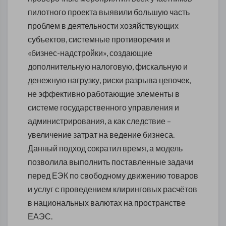
пилотного проекта выявили большую часть
проблем в деятельности хозяйствующих
субъектов, системные противоречия и
«бизнес-надстройки», создающие
дополнительную налоговую, фискальную и
денежную нагрузку, риски разрыва цепочек,
не эффективно работающие элементы в
системе государственного управления и
администрирования, а как следствие –
увеличение затрат на ведение бизнеса.
Данный подход сократил время, а модель
позволила выполнить поставленные задачи
перед ЕЭК по свободному движению товаров
и услуг с проведением клиринговых расчётов
в национальных валютах на пространстве
ЕАЭС.