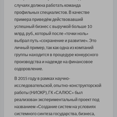
случаях должна работать команда
профильных специалистов. В качестве
примера приведём действовавший
успешный бизнес с выручкой больше 10
млрд. руб., который после «точки ноль»
выбрал путь «сохранение и развитие». Это
личный пример, так как одна из компаний
группы находится в процедуре конкурсного
производства и надежде на финансовое
оздоровление.
В 2015 году в рамках научно-
исследовательской, опытно-конструкторской
работы (НИОКР), ГК «САЛЮС» был
реализован экспериментальный проект под
названием «Создание систем на условиях
системного синтеза государства, бизнеса,