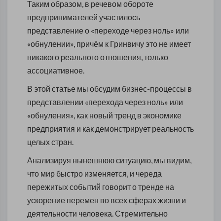
Таким образом, в речевом обороте
предпринимателей участилось
представление о «переходе через ноль» или
«обнулении», причём к Гринвичу это не имеет
никакого реального отношения, только
ассоциативное.
В этой статье мы обсудим бизнес-процессы в
представлении «перехода через ноль» или
«обнуления», как новый тренд в экономике
предприятия и как демонстрирует реальность
целых стран.
Анализируя нынешнюю ситуацию, мы видим,
что мир быстро изменяется, и череда
пережитых событий говорит о тренде на
ускорение перемен во всех сферах жизни и
деятельности человека. Стремительно