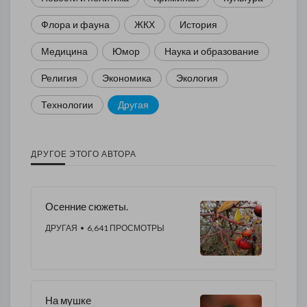
Флора и фауна
ЖКХ
История
Медицина
Юмор
Наука и образование
Религия
Экономика
Экология
Технологии
Другая
ДРУГОЕ ЭТОГО АВТОРА
Осенние сюжеты.
ДРУГАЯ
• 6,641 ПРОСМОТРЫ
На мушке