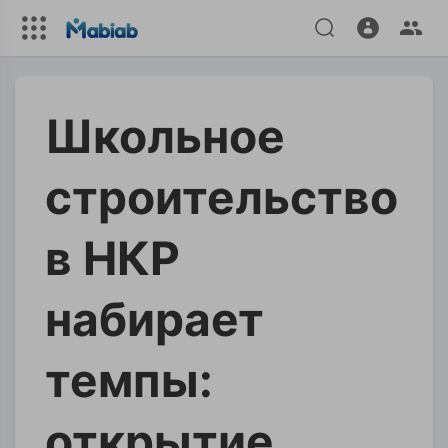
Школьное
строительство
в НКР
набирает
темпы:
открытие