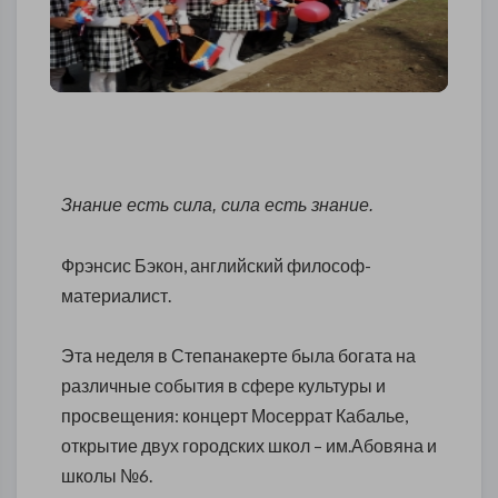
Знание есть сила, сила есть знание.
Фрэнсис Бэкон, английский философ-
материалист.
Эта неделя в Степанакерте была богата на
различные события в сфере культуры и
просвещения: концерт Мосеррат Кабалье,
открытие двух городских школ – им.Абовяна и
школы №6.