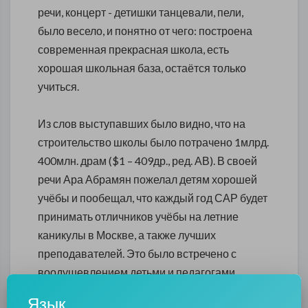
речи, концерт - детишки танцевали, пели,
было весело, и понятно от чего: построена
современная прекрасная школа, есть
хорошая школьная база, остаётся только
учиться.
Из слов выступавших было видно, что на
строительство школы было потрачено 1млрд.
400млн. драм ($1 – 409др., ред. АВ). В своей
речи Ара Абрамян пожелал детям хорошей
учёбы и пообещал, что каждый год САР будет
принимать отличников учёбы на летние
каникулы в Москве, а также лучших
преподавателей. Это было встречено с
воодушевлением детьми и педагогами.
Язык