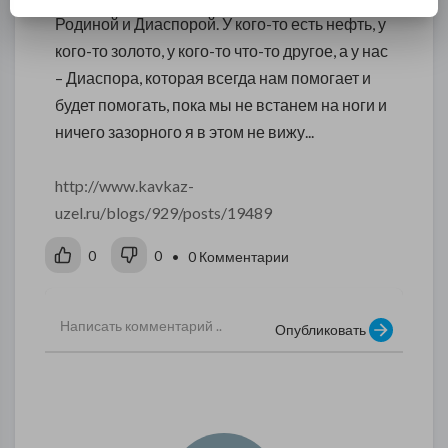
Родиной и Диаспорой. У кого-то есть нефть, у
кого-то золото, у кого-то что-то другое, а у нас
– Диаспора, которая всегда нам помогает и
будет помогать, пока мы не встанем на ноги и
ничего зазорного я в этом не вижу...
http://www.kavkaz-
uzel.ru/blogs/929/posts/19489
0
0
• 0 Комментарии
Опубликовать