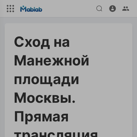
Сход на
Манежной
площади
Москвы.
Прямая
трансляция.