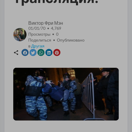
Виктор Фри Мэн
01/01/70 • 4,769
Просмотры •
0
Поделиться • Опубликовано
в
Другая