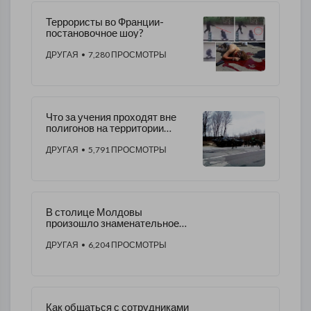
Террористы во Франции-
постановочное шоу?
ДРУГАЯ
• 7,280 ПРОСМОТРЫ
Что за учения проходят вне
полигонов на территории
Молдавии?
ДРУГАЯ
• 5,791 ПРОСМОТРЫ
В столице Молдовы
произошло знаменательное
событие
ДРУГАЯ
• 6,204 ПРОСМОТРЫ
Как общаться с сотрудниками