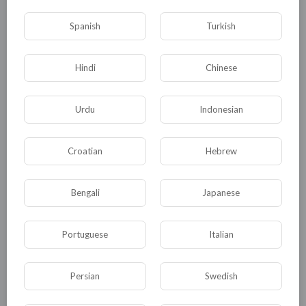
0
0
• 0 Комментарии
Spanish
Turkish
Опубликовать
Hindi
Chinese
Urdu
Indonesian
Croatian
Hebrew
Bengali
Japanese
Комментариев нет
Portuguese
Italian
Persian
Swedish