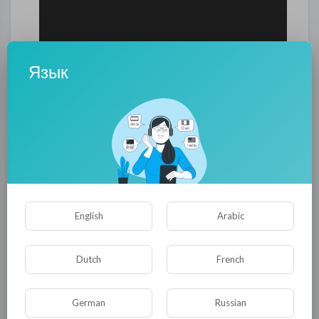
Язык
English
Arabic
Dutch
French
German
Russian