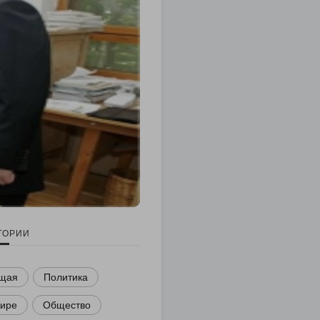
ГОРИИ
щая
Политика
мире
Общество