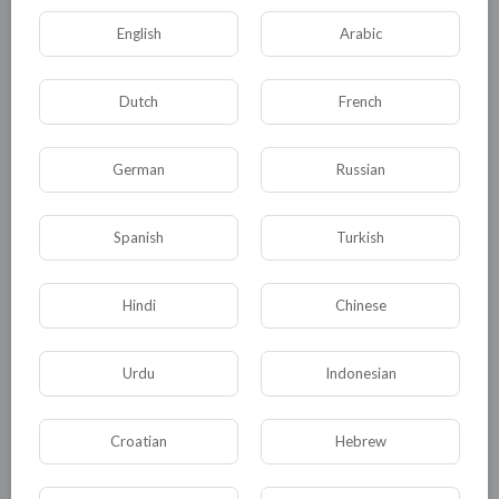
English
Arabic
Dutch
French
German
Russian
Spanish
Turkish
Комментариев нет
Hindi
Chinese
Urdu
Indonesian
КАТЕГОРИИ
Croatian
Hebrew
Общая
Политика
В мире