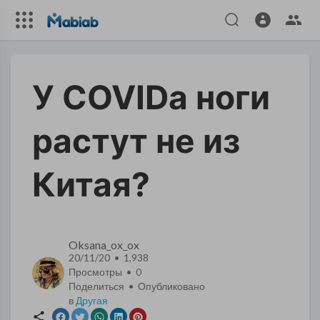
У COVIDа ноги
растут не из
Китая?
Oksana_ox_ox
20/11/20 • 1,938
Просмотры •
0
Поделиться • Опубликовано
в
Другая