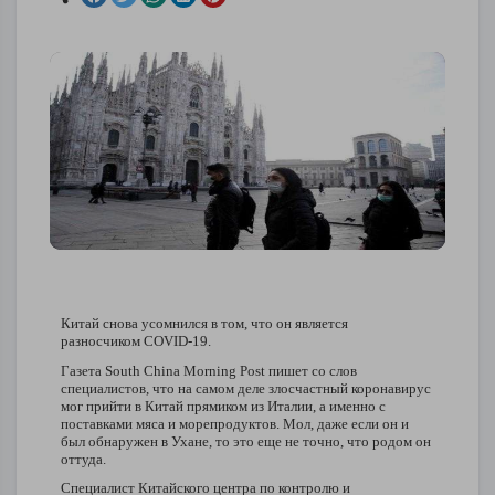
Китай снова усомнился в том, что он является
разносчиком
COVID
-19.
Газета
South
China
Morning
Post
пишет со слов
специалистов, что на самом деле злосчастный коронавирус
мог прийти в Китай прямиком из Италии, а именно с
поставками мяса и морепродуктов. Мол, даже если он и
был обнаружен в Ухане, то это еще не точно, что родом он
оттуда.
Специалист Китайского центра по контролю и