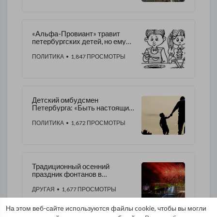
«Альфа-Провиант» травит
петербургских детей, но ему
все сходит с рук
ПОЛИТИКА
• 1,847 ПРОСМОТРЫ
Детский омбудсмен
Петербурга: «Быть настоящим
отцом – это постоянная
работа, и в первую очередь
ПОЛИТИКА
• 1,672 ПРОСМОТРЫ
над собой»
Традиционный осенний
праздник фонтанов в
"Петергофе" отменен из-за
коронавируса
ДРУГАЯ
• 1,677 ПРОСМОТРЫ
На этом веб-сайте используются файлы cookie, чтобы вы могли