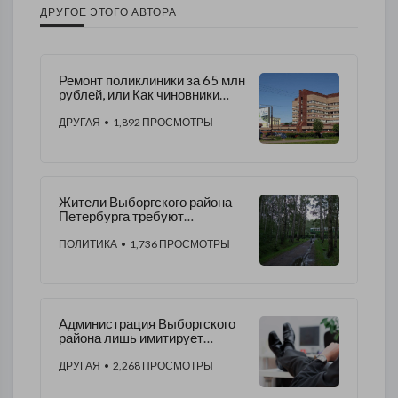
ДРУГОЕ ЭТОГО АВТОРА
Ремонт поликлиники за 65 млн
рублей, или Как чиновники
Выборгского района покупают
себе новые машины
ДРУГАЯ
• 1,892 ПРОСМОТРЫ
Жители Выборгского района
Петербурга требуют
установить освещение в
Удельном парке
ПОЛИТИКА
• 1,736 ПРОСМОТРЫ
Администрация Выборгского
района лишь имитирует
деятельность
ДРУГАЯ
• 2,268 ПРОСМОТРЫ