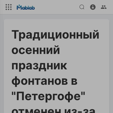
Традиционный
осенний
праздник
фонтанов в
"Петергофе"
отменен из-за