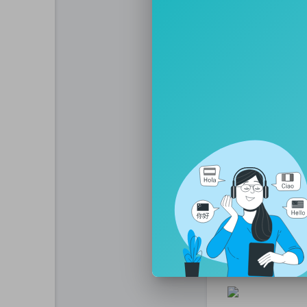
Какая речь може
когда совершал
Наобещали сказ
Порошенко вы е
бегаете и попра
вы верите что 
родину под обс
даже детей не п