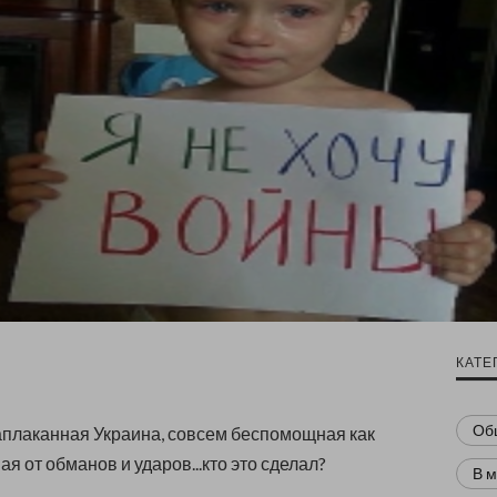
КАТЕ
Об
аплаканная Украина, совсем беспомощная как
ая от обманов и ударов...кто это сделал?
В 