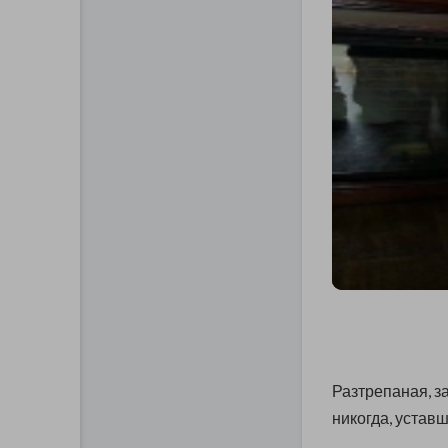
Разтрепаная, з
никогда, уставш