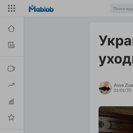
Укра
уход
Asya Zua
01/01/70