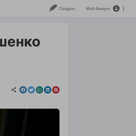
Создать
Мой Аккаунт
шенко