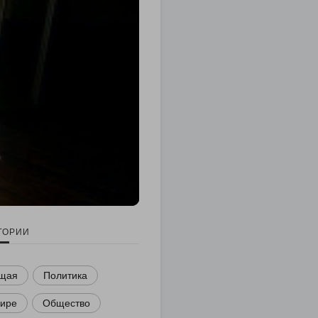
ГОРИИ
щая
Политика
мире
Общество