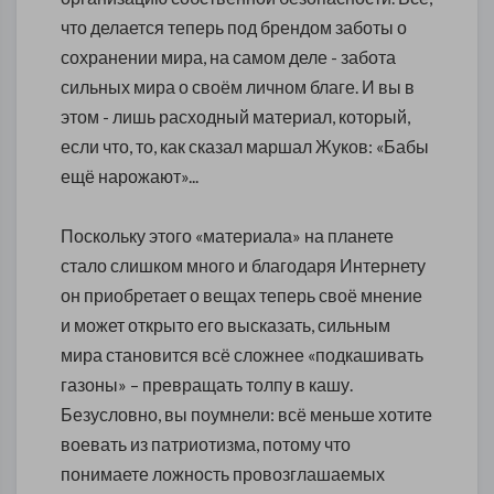
что делается теперь под брендом заботы о
сохранении мира, на самом деле - забота
сильных мира о своём личном благе. И вы в
этом - лишь расходный материал, который,
если что, то, как сказал маршал Жуков: «Бабы
ещё нарожают»...
Поскольку этого «материала» на планете
стало слишком много и благодаря Интернету
он приобретает о вещах теперь своё мнение
и может открыто его высказать, сильным
мира становится всё сложнее «подкашивать
газоны» – превращать толпу в кашу.
Безусловно, вы поумнели: всё меньше хотите
воевать из патриотизма, потому что
понимаете ложность провозглашаемых