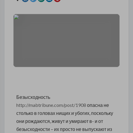
Безысходность
http://mabtribune.com/post/1908
опасна не
столько в головах нищих и убогих, поскольку
они рождаются, живут и умирают в- и от
безысходности – их просто не выпускают из