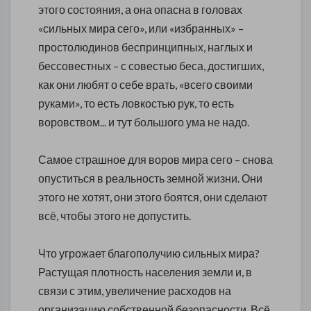
этого состояния, а она опасна в головах
«сильных мира сего», или «избранных» –
простолюдинов беспринципных, наглых и
бессовестных – с совестью беса, достигших,
как они любят о себе врать, «всего своими
руками», то есть ловкостью рук, то есть
воровством... и тут большого ума не надо.
Самое страшное для воров мира сего – снова
опуститься в реальность земной жизни. Они
этого не хотят, они этого боятся, они сделают
всё, чтобы этого не допустить.
Что угрожает благополучию сильных мира?
Растущая плотность населения земли и, в
связи с этим, увеличение расходов на
организацию собственной безопасности. Всё,