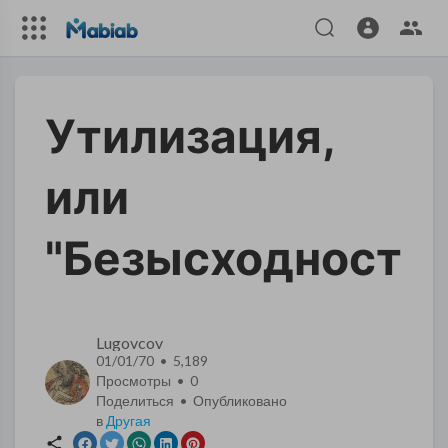
Утилизация,
или
"Безысходность-
Lugovcov
01/01/70 • 5,189
Просмотры •
0
Поделиться • Опубликовано
в
Другая