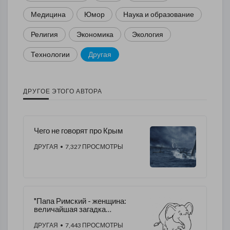
Медицина
Юмор
Наука и образование
Религия
Экономика
Экология
Технологии
Другая
ДРУГОЕ ЭТОГО АВТОРА
Чего не говорят про Крым
ДРУГАЯ
• 7,327 ПРОСМОТРЫ
"Папа Римский - женщина:
величайшая загадка
католической церкви"?
Извини-и-те...
ДРУГАЯ
• 7,443 ПРОСМОТРЫ