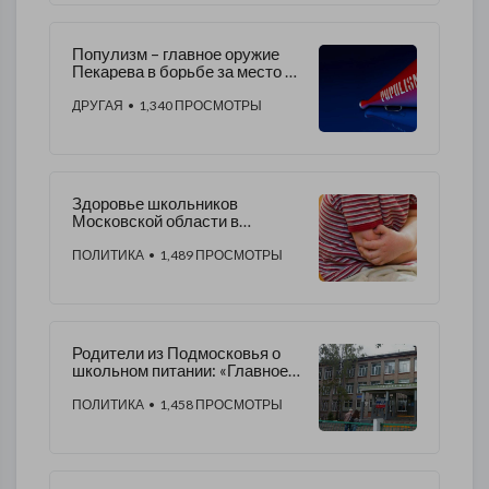
Популизм – главное оружие
Пекарева в борьбе за место в
Мособлдуме
ДРУГАЯ
• 1,340 ПРОСМОТРЫ
Здоровье школьников
Московской области в
опасности
ПОЛИТИКА
• 1,489 ПРОСМОТРЫ
Родители из Подмосковья о
школьном питании: «Главное,
чтобы «Вектор» не пришел к
нам»
ПОЛИТИКА
• 1,458 ПРОСМОТРЫ