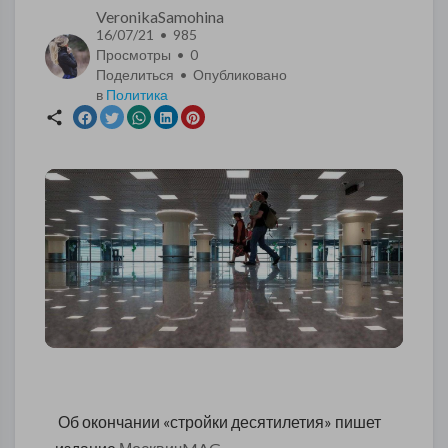
VeronikaSamohina
16/07/21 • 985
Просмотры •
0
Поделиться • Опубликовано
в
Политика
Об окончании «стройки десятилетия» пишет