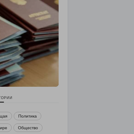
ГОРИИ
щая
Политика
мире
Общество