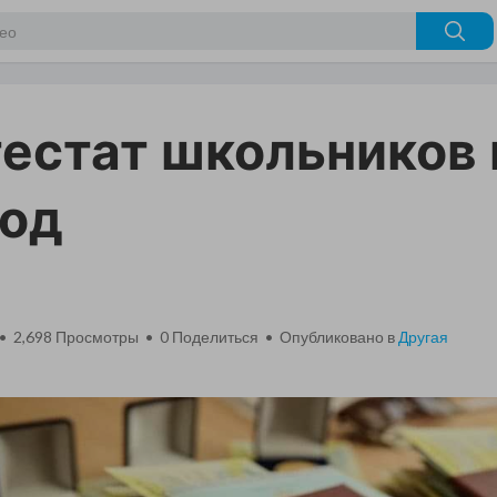
тестат школьников
од
 • 2,698 Просмотры •
0
Поделиться • Опубликовано в
Другая