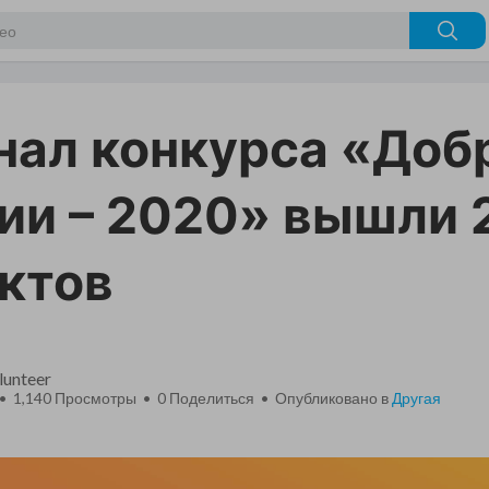
нал конкурса «Доб
ии – 2020» вышли 
ктов
unteer
 • 1,140 Просмотры •
0
Поделиться • Опубликовано в
Другая