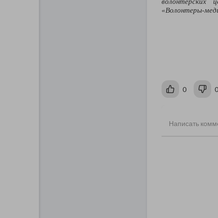
волонтерских 
«Волонтеры-мед
0