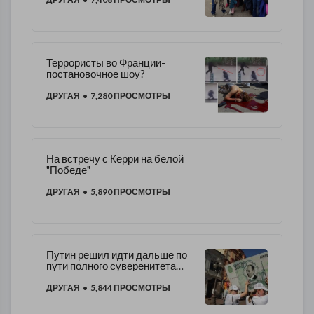
Террористы во Франции-
постановочное шоу?
ДРУГАЯ
• 7,280 ПРОСМОТРЫ
На встречу с Керри на белой
"Победе"
ДРУГАЯ
• 5,890 ПРОСМОТРЫ
Путин решил идти дальше по
пути полного суверенитета
России.
ДРУГАЯ
• 5,844 ПРОСМОТРЫ