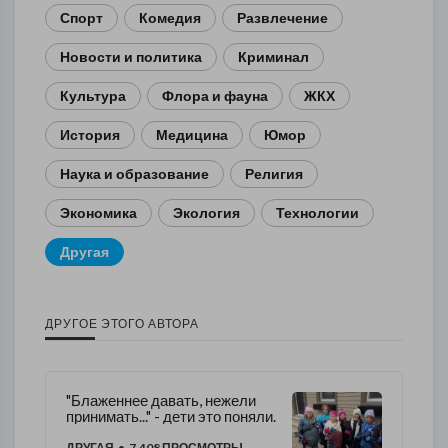
Спорт
Комедия
Развлечение
Новости и политика
Криминал
Культура
Флора и фауна
ЖКХ
История
Медицина
Юмор
Наука и образование
Религия
Экономика
Экология
Технологии
Другая
ДРУГОЕ ЭТОГО АВТОРА
"Блаженнее давать, нежели
принимать..." - дети это поняли.
ДРУГАЯ
• 7,408 ПРОСМОТРЫ