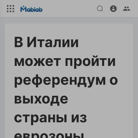
В Италии
может пройти
референдум о
выходе
страны из
еврозоны.