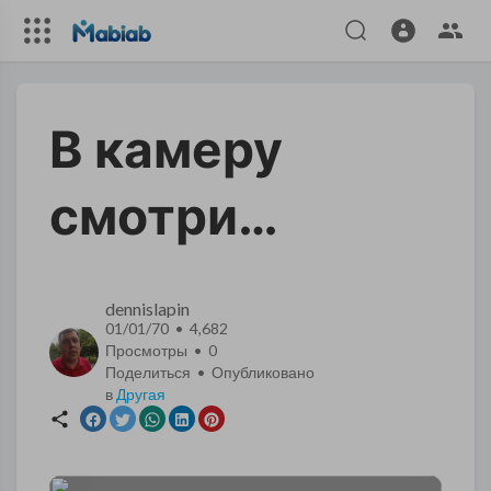
В камеру
смотри…
dennislapin
01/01/70 • 4,682
Просмотры •
0
Поделиться • Опубликовано
в
Другая