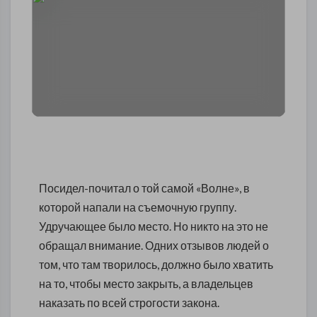
Посидел-почитал о той самой «Волне», в
которой напали на съемочную группу.
Удручающее было место. Но никто на это не
обращал внимание. Одних отзывов людей о
том, что там творилось, должно было хватить
на то, чтобы место закрыть, а владельцев
наказать по всей строгости закона.