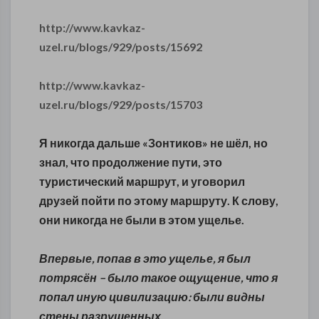
http://www.kavkaz-
uzel.ru/blogs/929/posts/15692
http://www.kavkaz-
uzel.ru/blogs/929/posts/15703
Я никогда дальше «Зонтиков» не шёл, но
знал, что продолжение пути, это
туристический маршрут, и уговорил
друзей пойти по этому маршруту. К слову,
они никогда не были в этом ущелье.
Впервые, попав в это ущелье, я был
потрясён – было такое ощущение, что я
попал иную цивилизацию: были видны
стены разрушенных