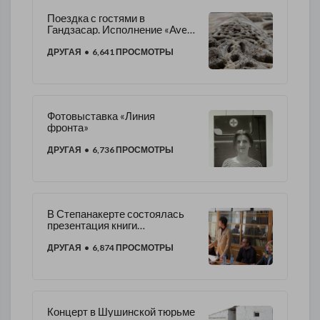
Поездка с гостями в
Гандзасар. Исполнение «Ave
Maria» в монастыре
ДРУГАЯ
• 6,641 ПРОСМОТРЫ
Фотовыставка «Линия
фронта»
ДРУГАЯ
• 6,736 ПРОСМОТРЫ
В Степанакерте состоялась
презентация книги
"Поцелованный ангелом"
ДРУГАЯ
• 6,874 ПРОСМОТРЫ
Концерт в Шушинской тюрьме