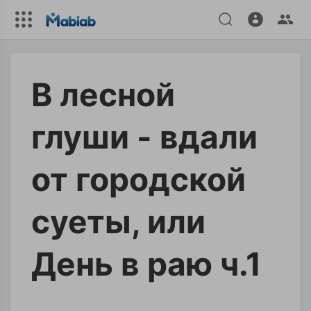
В лесной
глуши - вдали
от городской
суеты, или
День в раю ч.1