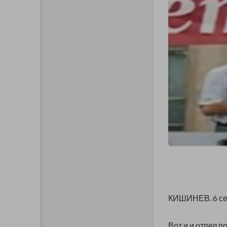
КИШИНЕВ. 6 сен
Вот и и отпел п