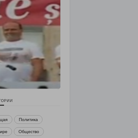
ГОРИИ
щая
Политика
мире
Общество