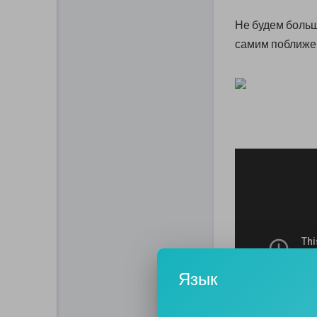
Не будем больш
самим поближе у
Язык