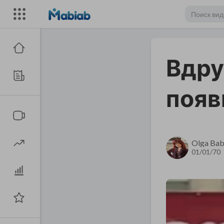
Вдру
появи
Olga Bab
01/01/70