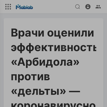
Врачи оценили
эффективность
«Арбидола»
против
«дельты» —
коронавирусног