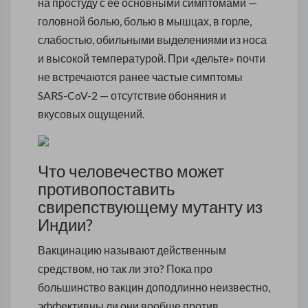
на простуду с ее основными симптомами —
головной болью, болью в мышцах, в горле,
слабостью, обильными выделениями из носа
и высокой температурой. При «дельте» почти
не встречаются ранее частые симптомы
SARS-CoV-2 — отсутствие обоняния и
вкусовых ощущений.
Что человечество может
противопоставить
свирепствующему мутанту из
Индии?
Вакцинацию называют действенным
средством, но так ли это? Пока про
большинство вакцин доподлинно неизвестно,
эффективны ли они вообще против