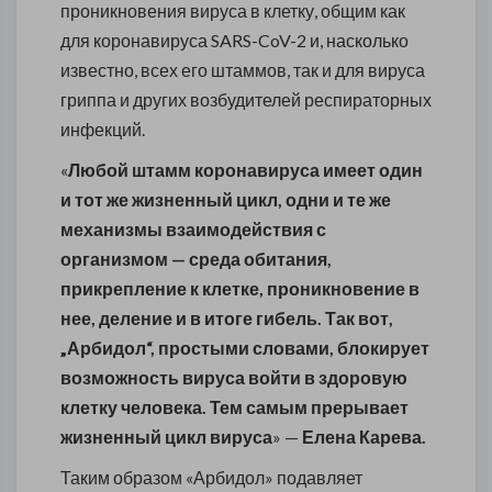
проникновения вируса в клетку, общим как
для коронавируса SARS-CoV-2 и, насколько
известно, всех его штаммов, так и для вируса
гриппа и других возбудителей респираторных
инфекций.
«
Любой штамм коронавируса имеет один
и тот же жизненный цикл, одни и те же
механизмы взаимодействия с
организмом — среда обитания,
прикрепление к клетке, проникновение в
нее, деление и в итоге гибель. Так вот,
„Арбидол“, простыми словами, блокирует
возможность вируса войти в здоровую
клетку человека. Тем самым прерывает
жизненный цикл вируса
»
—
Елена Карева.
Таким образом «Арбидол» подавляет