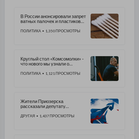
В России анонсировали запрет
ватных палочек и пластиковой
посуды
ПОЛИТИКА
• 1,350 ПРОСМОТРЫ
Круглый стол «Комсомолки» -
что нового мы узнали о
выборах в Петербурге
ПОЛИТИКА
• 1,121 ПРОСМОТРЫ
Жители Приозерска
рассказали депутату
Журавлеву о наболевшем
ДРУГАЯ
• 1,437 ПРОСМОТРЫ