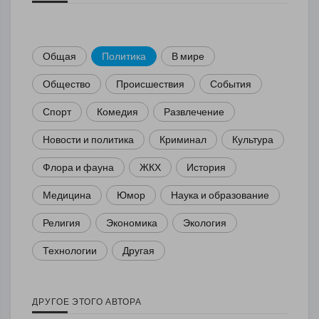
Общая
Политика
В мире
Общество
Происшествия
События
Спорт
Комедия
Развлечение
Новости и политика
Криминал
Культура
Флора и фауна
ЖКХ
История
Медицина
Юмор
Наука и образование
Религия
Экономика
Экология
Технологии
Другая
ДРУГОЕ ЭТОГО АВТОРА