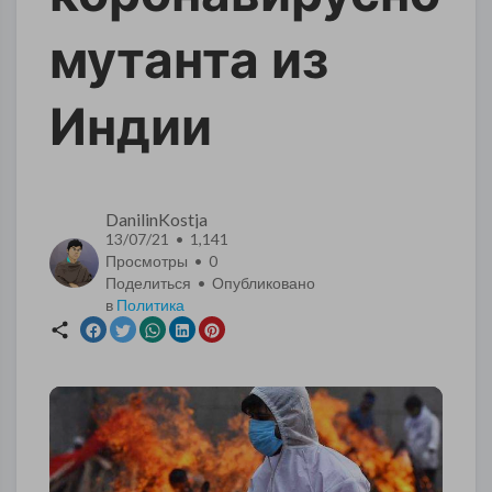
мутанта из
Индии
DanilinKostja
13/07/21 • 1,141
Просмотры •
0
Поделиться • Опубликовано
в
Политика