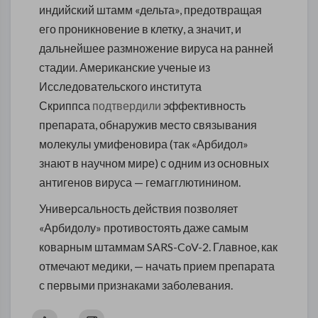
индийский штамм «дельта», предотвращая
его проникновение в клетку, а значит, и
дальнейшее размножение вируса на ранней
стадии. Американские ученые из
Исследовательского института
Скриппса
подтвердили
эффективность
препарата, обнаружив место связывания
молекулы умифеновира (так «Арбидол»
знают в научном мире) с одним из основных
антигенов вируса — гемагглютинином.
Универсальность действия позволяет
«Арбидолу» противостоять даже самым
коварным штаммам SARS-CoV-2. Главное, как
отмечают медики, — начать прием препарата
с первыми признаками заболевания.