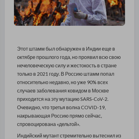
Этот штамм был обнаружен в Индии еще в
октябре прошлого года, но проявил всю свою
нечеловеческую силу и жестокость в стране
только в 2021 году. В Россию штамм попал
относительно недавно, но уже 90% всех
случаев заболевания ковидом в Москве
приходится на эту мутацию SARS-CoV-2.
Очевидно, что третья волна COVID-19,
накрывающая Россию прямо сейчас,
спровоцирована «дельтой».
Индийский мутант стремительно вытеснил из