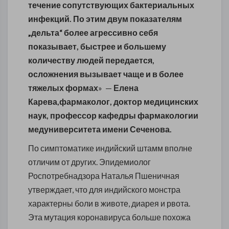
течение сопутствующих бактериальных
инфекций. По этим двум показателям
„дельта“ более агрессивно себя
показывает, быстрее и большему
количеству людей передается,
осложнения вызывает чаще и в более
тяжелых формах
»
—
Елена
Карева,фармаколог, доктор медицинских
наук, профессор кафедры фармакологии
медуниверситета имени Сеченова.
По симптоматике индийский штамм вполне
отличим от других. Эпидемиолог
Роспотребнадзора Наталья Пшеничная
утверждает, что для индийского монстра
характерны боли в животе, диарея и рвота.
Эта мутация коронавируса больше похожа