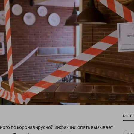
КАТЕ
ного по коронавирусной инфекции опять вызывает