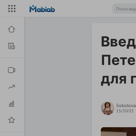
Введ
Пете
для 
Sokolov
15/10/21