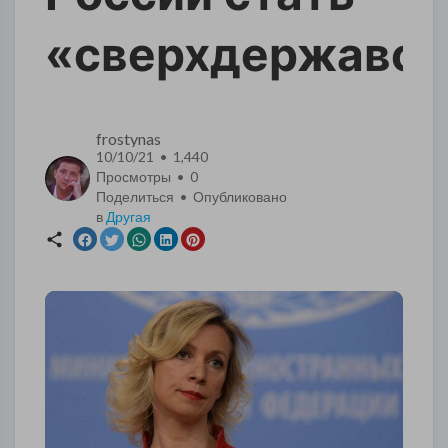
«сверхдержавой
frostynas
10/10/21 • 1,440
Просмотры •
0
Поделиться • Опубликовано
в
Другая