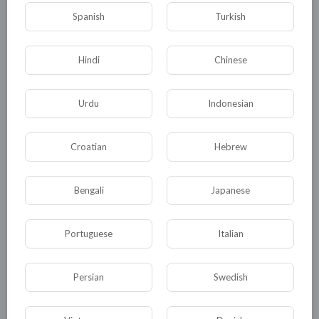
Spanish
Turkish
Опубликовать
Hindi
Chinese
Urdu
Indonesian
Croatian
Hebrew
Bengali
Japanese
Комментариев нет
Portuguese
Italian
Persian
Swedish
КАТЕГОРИИ