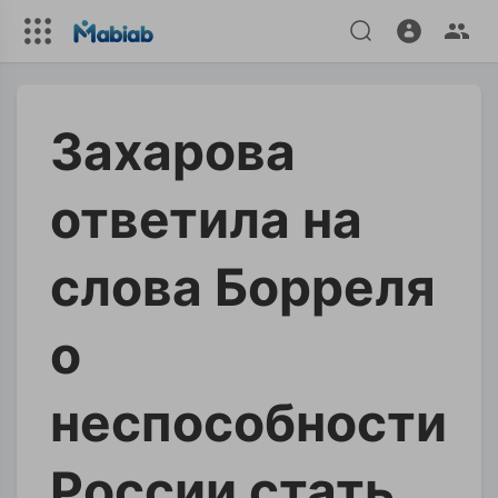
Захарова
ответила на
слова Борреля
о
неспособности
России стать