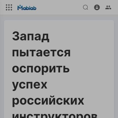
Запад
пытается
оспорить
успех
российских
инструкторов