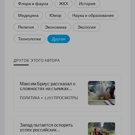
Флора и фауна
ЖКХ
История
Медицина
Юмор
Наука и образование
Религия
Экономика
Экология
Технологии
Другая
ДРУГОЕ ЭТОГО АВТОРА
Максим Бриус рассказал о
сложностях на съемках
«Солнцепека»
ПОЛИТИКА
• 1,257 ПРОСМОТРЫ
Запад пытается оспорить
успех российских
инструкторов в ЦАР с