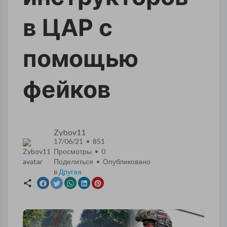
в ЦАР с
помощью
фейков
Zybov11
17/06/21 • 851
Просмотры •
0
Поделиться • Опубликовано
в
Другая