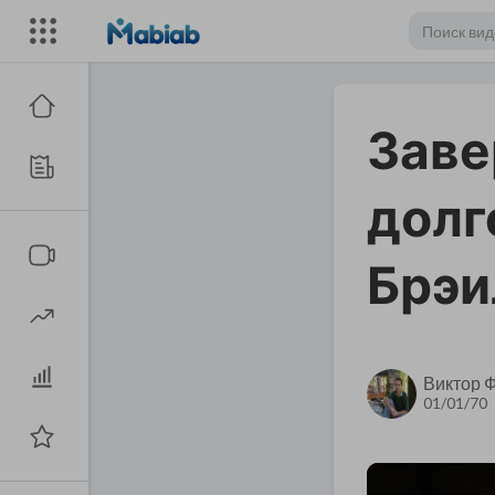
Заве
долг
Брэил
Виктор 
01/01/70