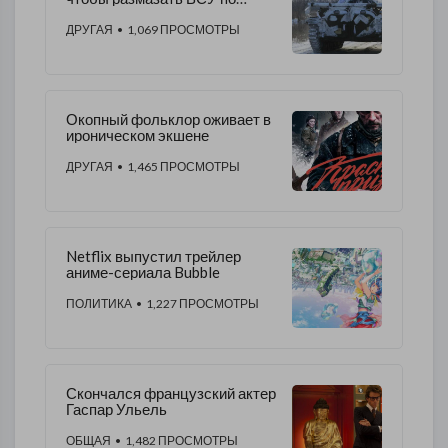
плинтусу – ветеран Корпуса
морской пехоты США
ДРУГАЯ
• 1,069 ПРОСМОТРЫ
Окопный фольклор оживает в
ироническом экшене
ДРУГАЯ
• 1,465 ПРОСМОТРЫ
Netflix выпустил трейлер
аниме-сериала Bubble
ПОЛИТИКА
• 1,227 ПРОСМОТРЫ
Скончался французский актер
Гаспар Ульель
ОБЩАЯ
• 1,482 ПРОСМОТРЫ