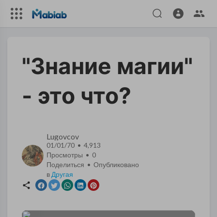
"Знание магии"
- это что?
Lugovcov
01/01/70 • 4,913
Просмотры •
0
Поделиться • Опубликовано
в
Другая