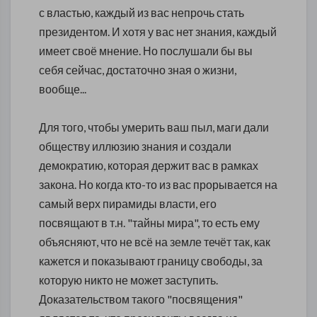
с властью, каждый из вас непрочь стать
президентом. И хотя у вас нет знания, каждый
имеет своё мнение. Но послушали бы вы
себя сейчас, достаточно зная о жизни,
вообще...
Для того, чтобы умерить ваш пыл, маги дали
обществу иллюзию знания и создали
демократию, которая держит вас в рамках
закона. Но когда кто-то из вас прорывается на
самый верх пирамиды власти, его
посвящают в т.н. "тайны мира", то есть ему
объясняют, что не всё на земле течёт так, как
кажется и показывают границу свободы, за
которую никто не может заступить.
Доказательством такого "посвящения"