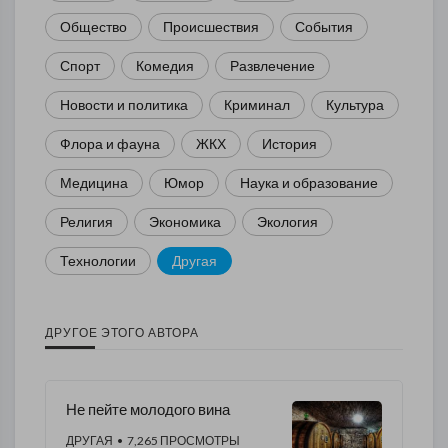
Общество
Происшествия
События
Спорт
Комедия
Развлечение
Новости и политика
Криминал
Культура
Флора и фауна
ЖКХ
История
Медицина
Юмор
Наука и образование
Религия
Экономика
Экология
Технологии
Другая
ДРУГОЕ ЭТОГО АВТОРА
Не пейте молодого вина
ДРУГАЯ
• 7,265 ПРОСМОТРЫ