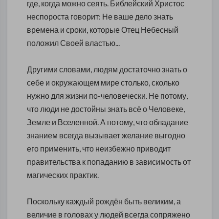
где, когда можно сеять. Библейский Христос
неспороста говорит: Не ваше дело знать
времена и сроки, которые Отец Небесный
положил Своей властью...
Другими словами, людям достаточно знать о
себе и окружающем мире столько, сколько
нужно для жизни по-человечески. Не потому,
что люди не достойны знать всё о Человеке,
Земле и Вселенной. А потому, что обладание
знанием всегда вызывает желание выгодно
его применить, что неизбежно приводит
правительства к попаданию в зависимость от
магических практик.
Поскольку каждый рождён быть великим, а
величие в головах у людей всегда сопряжено