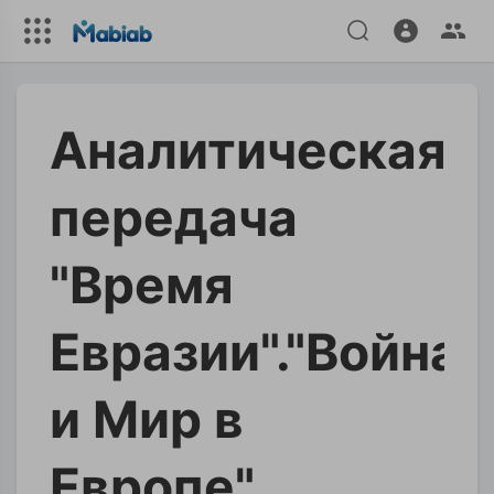
Аналитическая
передача
"Время
Евразии"."Война
и Мир в
Европе"