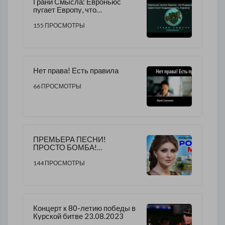
Грани Смысла: Евроньюс
пугает Европу, что
Нидерланды перестанут
поддерживать Украину
155 ПРОСМОТРЫ
Нет права! Есть правила
66 ПРОСМОТРЫ
ПРЕМЬЕРА ПЕСНИ!
ПРОСТО БОМБА!
Послушайте!
144 ПРОСМОТРЫ
Концерт к 80-летию победы в
Курской битве 23.08.2023