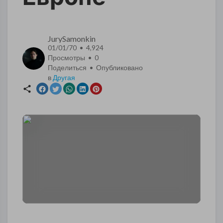
JurySamonkin
01/01/70 • 4,924
Просмотры •
0
Поделиться • Опубликовано
в
Другая