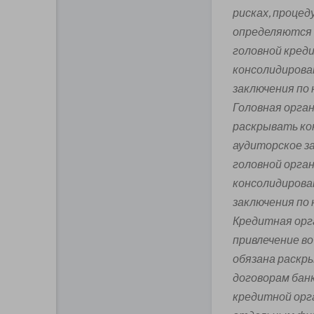
рисках, процед
определяются 
головной кред
консолидирова
заключения по
Головная орган
раскрывать ко
аудиторское за
головной орган
консолидирова
заключения по
Кредитная орг
привлечение во
обязана раскр
договорам банк
кредитной орг