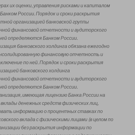
урах их оценки, управления рисками и капиталом
Банком России. Порядок и сроки раскрытия
итной организацией банковской группы
нной финансовой отчетности и аудиторского
 ней определяются Банком России.
изация банковского холдинга обязана ежегодно
нсолидированную финансовую отчетность и
ключение по ней. Порядок и сроки раскрытия
изацией банковского холдинга
нной финансовой отчетности и аудиторского
 ней определяются Банком России.
анизация, имеющая лицензию Банка России на
 вклады денежных средств физических лиц,
ывать информацию о процентных ставках по
овского вклада с физическими лицами (в целом по
анизации без раскрытия информации по