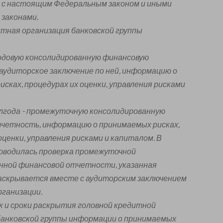
с настоящим Федеральным законом и иными
законами.
итная организация банковской группы
 годовую консолидированную финансовую
аудиторское заключение по ней, информацию о
сках, процедурах их оценки, управления рисками
полгода - промежуточную консолидированную
четность, информацию о принимаемых рисках,
оценки, управления рисками и капиталом. В
роводилась проверка промежуточной
нной финансовой отчетности, указанная
скрывается вместе с аудиторским заключением
рганизации.
к и сроки раскрытия головной кредитной
банковской группы информации о принимаемых