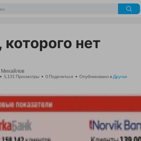
, которого нет
 Михайлов
 • 5,131 Просмотры •
0
Поделиться • Опубликовано в
Другая