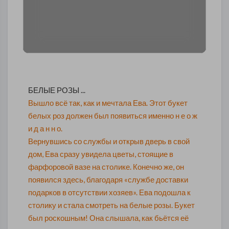
БЕЛЫЕ РОЗЫ ...
Вышло всё так, как и мечтала Ева. Этот букет
белых роз должен был появиться именно н е о ж
и д а н н о.
Вернувшись со службы и открыв дверь в свой
дом, Ева сразу увидела цветы, стоящие в
фарфоровой вазе на столике. Конечно же, он
появился здесь, благодаря «службе доставки
подарков в отсутствии хозяев». Ева подошла к
столику и стала смотреть на белые розы. Букет
был роскошным! Она слышала, как бьётся её