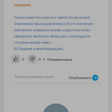
ожидания.
Только вместо слов он с какой-то восковой
пластикой, присущей всем р о б о т а м этого
поколения, повернул голову и грустно стал
смотреть на букет белых роз, стоящий на
столике между ними …
(А.Гордеев, в моей редакции)
0
0
• 0 Комментарии
Опубликовать