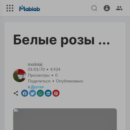
Белые розы ...
molniaj
01/01/70 • 4,924
Просмотры •
0
Поделиться • Опубликовано
в
Другая