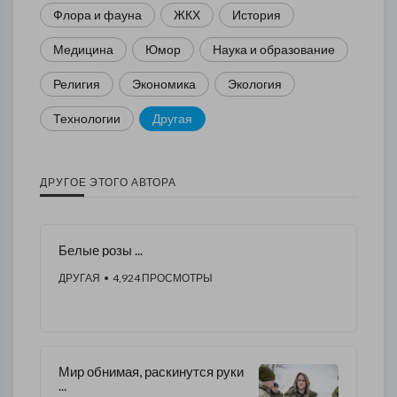
Флора и фауна
ЖКХ
История
Медицина
Юмор
Наука и образование
Религия
Экономика
Экология
Технологии
Другая
ДРУГОЕ ЭТОГО АВТОРА
Белые розы ...
ДРУГАЯ
• 4,924 ПРОСМОТРЫ
Мир обнимая, раскинутся руки
...