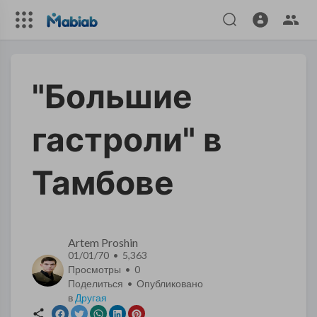
"Большие
гастроли" в
Тамбове
Artem Proshin
01/01/70 • 5,363
Просмотры •
0
Поделиться • Опубликовано
в
Другая