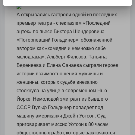
А открывались гастроли одной из последних
премьер театра - спектаклем «Последний
ацтек» по пьесе Виктора Шендеровича
«Потерпевший Гольдинер», обозначенной
автором как «комедия и немножко себе
мелодрама». Альберт Филозов, Татьяна
Веденеева и Елена Санаева сыграли героев
истории взаимоотношения мужчины и
женщины, которых судьба внезапно
столкнула на улице в современном Нью-
Йорке. Немолодой эмигрант из бывшего
СССР Вульф Гольдинер попадает под
машину американки Джейн Уотсон. Суд
приговаривает миссис Уотсон к 80 часам
общественных работ, которые заключаются