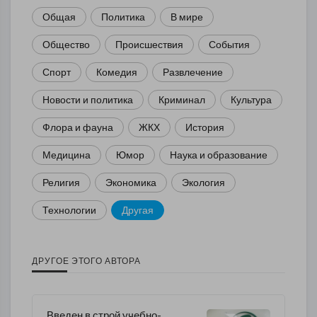
Общая
Политика
В мире
Общество
Происшествия
События
Спорт
Комедия
Развлечение
Новости и политика
Криминал
Культура
Флора и фауна
ЖКХ
История
Медицина
Юмор
Наука и образование
Религия
Экономика
Экология
Технологии
Другая
ДРУГОЕ ЭТОГО АВТОРА
Введен в строй учебно-