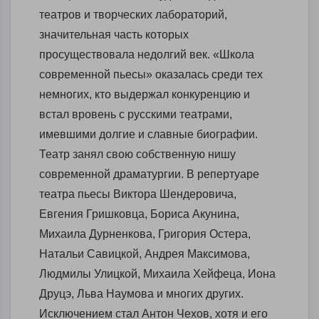
театров и творческих лабораторий,
значительная часть которых
просуществовала недолгий век. «Школа
современной пьесы» оказалась среди тех
немногих, кто выдержал конкуренцию и
встал вровень с русскими театрами,
имевшими долгие и славные биографии.
Театр занял свою собственную нишу
современной драматургии. В репертуаре
театра пьесы Виктора Шендеровича,
Евгения Гришковца, Бориса Акунина,
Михаила Дурненкова, Григория Остера,
Натальи Савицкой, Андрея Максимова,
Людмилы Улицкой, Михаила Хейфеца, Иона
Друцэ, Льва Наумова и многих других.
Исключением стал Антон Чехов, хотя и его