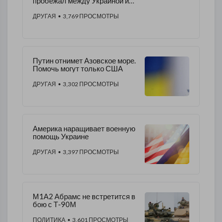
пробежал между Украиной и
Польшей
ДРУГАЯ
• 3,769 ПРОСМОТРЫ
Путин отнимет Азовское море.
Помочь могут только США
ДРУГАЯ
• 3,302 ПРОСМОТРЫ
Америка наращивает военную
помощь Украине
ДРУГАЯ
• 3,397 ПРОСМОТРЫ
М1А2 Абрамс не встретится в
бою с Т-90М
ПОЛИТИКА
• 3,601 ПРОСМОТРЫ