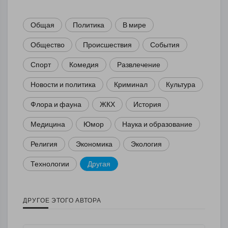
Общая
Политика
В мире
Общество
Происшествия
События
Спорт
Комедия
Развлечение
Новости и политика
Криминал
Культура
Флора и фауна
ЖКХ
История
Медицина
Юмор
Наука и образование
Религия
Экономика
Экология
Технологии
Другая
ДРУГОЕ ЭТОГО АВТОРА