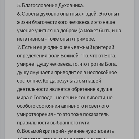
5. Благословение Духовника.
6. Советы духовно опытных людей. Это опыт
жизни благочестивого человека и это наше
умение учиться на добром (а может быть, и на
негативном - тоже опыт) примере.
7. Есть и еще один очень важный критерий
определения воли Божией. "То, что от Бога,
умиряет душу человека, то, что против Бога,
душу смущает и приводит ее в неспокойное
состояние. Когда результатом нашей
деятельности является обретение в душе
мира о Господе - не лени и сонливости, но
особого состояния активного и светлого
умиротворения - то это тоже показатель
правильности выбранного пути.
8. Восьмой критерий - умение чувствовать