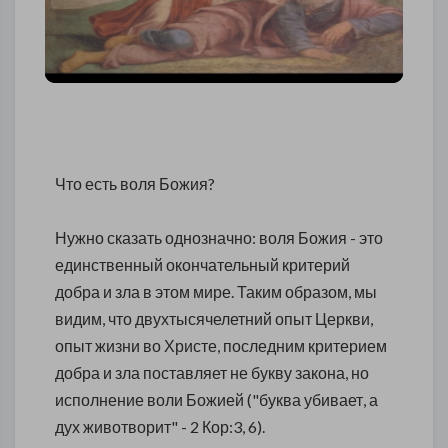
Что есть воля Божия?
Нужно сказать однозначно: воля Божия - это
единственный окончательный критерий
добра и зла в этом мире. Таким образом, мы
видим, что двухтысячелетний опыт Церкви,
опыт жизни во Христе, последним критерием
добра и зла поставляет не букву закона, но
исполнение воли Божией ("буква убивает, а
дух животворит" - 2 Кор:3, 6).