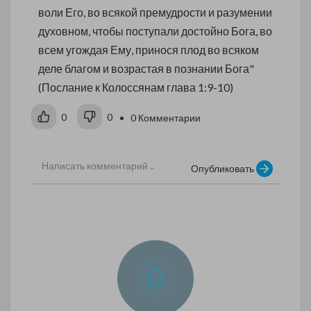
воли Его, во всякой премудрости и разумении
духовном, чтобы поступали достойно Бога, во
всем угождая Ему, принося плод во всяком
деле благом и возрастая в познании Бога"
(Послание к Колоссянам глава 1:9-10)
0
0
• 0 Комментарии
Опубликовать