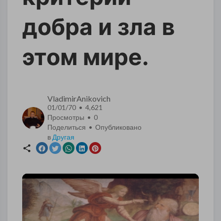
добра и зла в
этом мире.
VladimirAnikovich
01/01/70 • 4,621
Просмотры •
0
Поделиться • Опубликовано
в
Другая